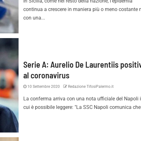
In Sicilia, come nel resto della nazione, l’epidemia
continua a crescere in maniera più o meno costante
con una...
Serie A: Aurelio De Laurentiis positi
al coronavirus
10 Settembre 2020
Redazione TifosiPalermo.it
La conferma arriva con una nota ufficiale del Napoli 
cui è possibile leggere: "La SSC Napoli comunica che i