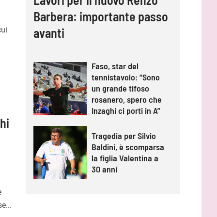
Barbera: importante passo
cui
avanti
Faso, star del
tennistavolo: “Sono
un grande tifoso
rosanero, spero che
Inzaghi ci porti in A”
hi
Tragedia per Silvio
Baldini, è scomparsa
la figlia Valentina a
30 anni
è
e...