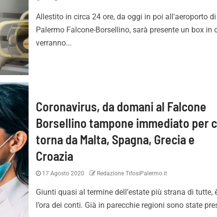
Allestito in circa 24 ore, da oggi in poi all'aeroporto di
Palermo Falcone-Borsellino, sarà presente un box in 
verranno...
Coronavirus, da domani al Falcone
Borsellino tampone immediato per c
torna da Malta, Spagna, Grecia e
Croazia
17 Agosto 2020
Redazione TifosiPalermo.it
Giunti quasi al termine dell’estate più strana di tutte, 
l’ora dei conti. Già in parecchie regioni sono state pres