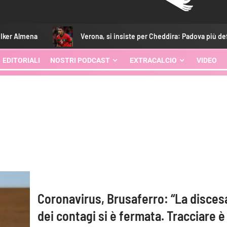
Verona, si insiste per Cheddira: Padova più defilato
EDITORIALI
NOSTRI PODCAST
EXTRACALCIO
VIDEO
Coronavirus, Brusaferro: “La disces
dei contagi si è fermata. Tracciare è