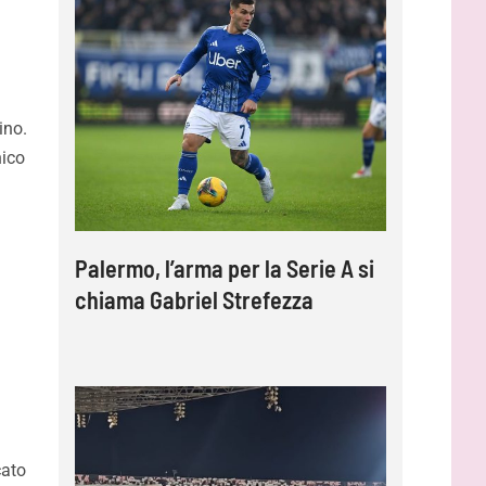
ino.
nico
Palermo, l’arma per la Serie A si
chiama Gabriel Strefezza
cato