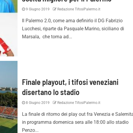
9 Giugno 2019
Redazione TifosiPalermo.it
Il Palermo 2.0, come ama definirlo il DG Fabrizio
Lucchesi, riparte da Pasquale Marino, siciliano di
Marsala, che torna ad...
Finale playout, i tifosi veneziani
disertano lo stadio
8 Giugno 2019
Redazione TifosiPalermo.it
La finale di ritorno dei play out fra Venezia e Salernit
in programma domenica sera alle 18:00 allo stadio
Penzo...