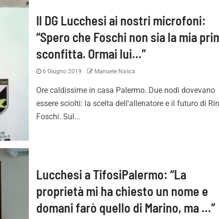
Il DG Lucchesi ai nostri microfoni:
“Spero che Foschi non sia la mia pri
sconfitta. Ormai lui…”
6 Giugno 2019
Manuele Nasca
Ore caldissime in casa Palermo. Due nodi dovevano
essere sciolti: la scelta dell'allenatore e il futuro di Ri
Foschi. Sul...
Lucchesi a TifosiPalermo: “La
proprietà mi ha chiesto un nome e
domani farò quello di Marino, ma …”