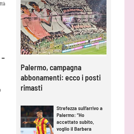
ttà
 –
Palermo, campagna
abbonamenti: ecco i posti
rimasti
n
o
Strefezza sull’arrivo a
Palermo: “Ho
accettato subito,
voglio il Barbera