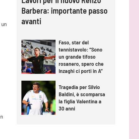
Barbera: importante passo
avanti
i un
Faso, star del
tennistavolo: “Sono
un grande tifoso
rosanero, spero che
Inzaghi ci porti in A”
Tragedia per Silvio
Baldini, è scomparsa
la figlia Valentina a
30 anni
un