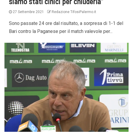
siamo stati cinici per chiuderla”
27 Settembre 2021
Redazione TifosiPalermo.it
Sono passate 24 ore dal risultato, a sorpresa di 1-1 del
Bari contro la Paganese per il match valevole per...