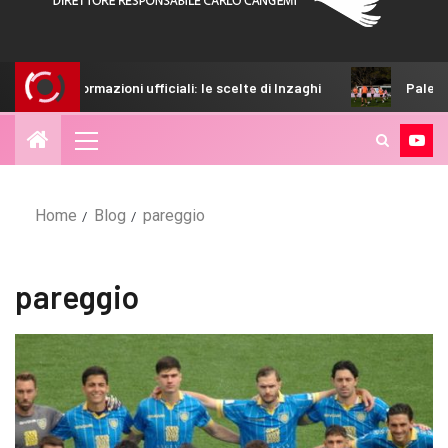
ufficiali: le scelte di Inzaghi
Palermo-Melbourne City: e
Home
Blog
pareggio
pareggio