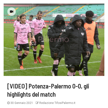
[VIDEO] Potenza-Palermo 0-0, gli
highlights del match
30 Gennaio 2021
Redazione TifosiPalermo.it