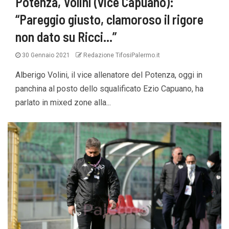
Potenza, Volini (vice Capuano):
“Pareggio giusto, clamoroso il rigore
non dato su Ricci…”
30 Gennaio 2021
Redazione TifosiPalermo.it
Alberigo Volini, il vice allenatore del Potenza, oggi in
panchina al posto dello squalificato Ezio Capuano, ha
parlato in mixed zone alla...