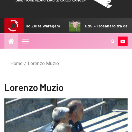
Zulte Waregem
GdS – I rosanero tra canguri e koala. Al parco p
Home
Lorenzo Muzio
Lorenzo Muzio