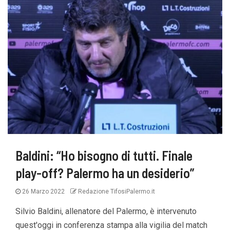
Baldini: “Ho bisogno di tutti. Finale
play-off? Palermo ha un desiderio”
26 Marzo 2022
Redazione TifosiPalermo.it
Silvio Baldini, allenatore del Palermo, è intervenuto
quest'oggi in conferenza stampa alla vigilia del match