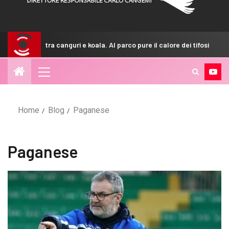
ri e koala. Al parco pure il calore dei tifosi
GdS – Palermo,
Home
Blog
Paganese
Paganese