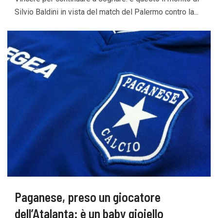
Silvio Baldini in vista del match del Palermo contro la...
Paganese, preso un giocatore
dell’Atalanta: è un baby gioiello