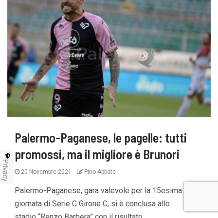
Palermo-Paganese, le pagelle: tutti
promossi, ma il migliore è Brunori
Privacy
20 Novembre 2021
Pino Abbate
Palermo-Paganese, gara valevole per la 15esima
giornata di Serie C Girone C, si è conclusa allo
stadio “Renzo Barbera” con il risultato...