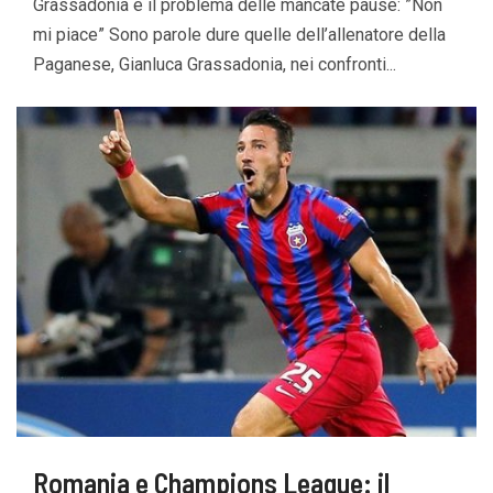
Grassadonia e il problema delle mancate pause: ”Non
mi piace” Sono parole dure quelle dell’allenatore della
Paganese, Gianluca Grassadonia, nei confronti...
Romania e Champions League: il