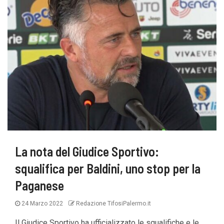
La nota del Giudice Sportivo:
squalifica per Baldini, uno stop per la
Paganese
24 Marzo 2022
Redazione TifosiPalermo.it
Il Giudice Sportivo ha ufficializzato le squalifiche e le