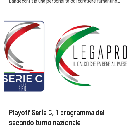
Bandecchi sia una personalità dal carattere fumantino...
Playoff Serie C, il programma del
secondo turno nazionale