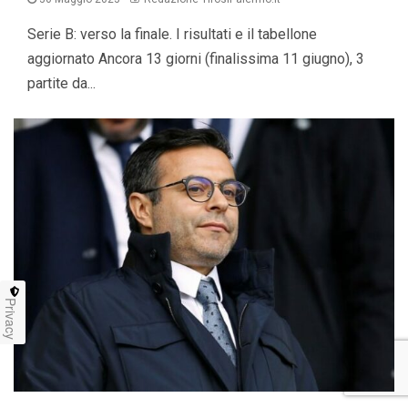
Serie B: verso la finale. I risultati e il tabellone
aggiornato Ancora 13 giorni (finalissima 11 giugno), 3
partite da...
Privacy