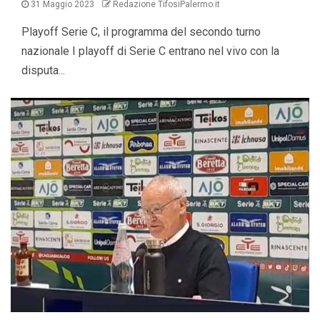
31 Maggio 2023
Redazione TifosiPalermo.it
Playoff Serie C, il programma del secondo turno
nazionale I playoff di Serie C entrano nel vivo con la
disputa...