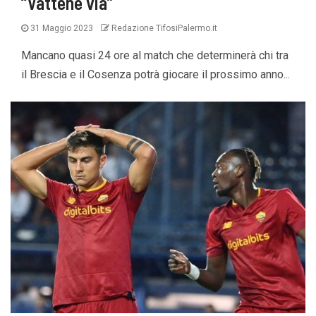
“Vattene via”
31 Maggio 2023
Redazione TifosiPalermo.it
Mancano quasi 24 ore al match che determinerà chi tra
il Brescia e il Cosenza potrà giocare il prossimo anno...