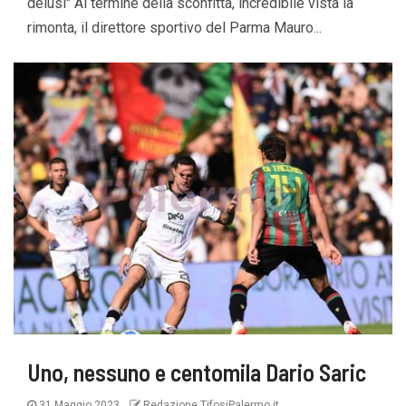
delusi" Al termine della sconfitta, incredibile vista la
rimonta, il direttore sportivo del Parma Mauro...
Uno, nessuno e centomila Dario Saric
31 Maggio 2023
Redazione TifosiPalermo.it