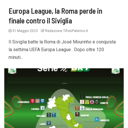
Europa League, la Roma perde in
finale contro il Siviglia
31 Maggio 2023
Redazione TifosiPalermo.it
Il Siviglia batte la Roma di José Mourinho e conquista
la settima UEFA Europa League . Dopo oltre 120
minuti...