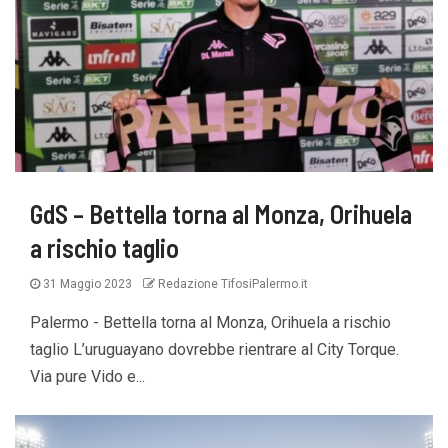
GdS – Bettella torna al Monza, Orihuela
a rischio taglio
31 Maggio 2023
Redazione TifosiPalermo.it
Palermo - Bettella torna al Monza, Orihuela a rischio
taglio L’uruguayano dovrebbe rientrare al City Torque.
Via pure Vido e...