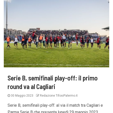
Serie B, semifinali play-off: il primo
round va al Cagliari
30 Maggio 2023
Redazione TifosiPalermo.it
Serie B, semifinali play-off: al via il match tra Cagliari e
Parma Serie B che presenta lunedì 29 maggio 2023...