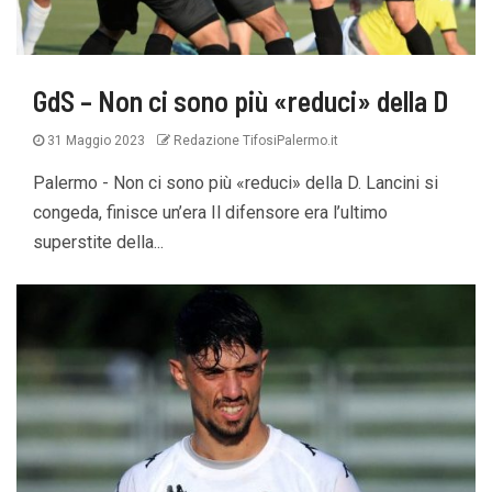
GdS – Non ci sono più «reduci» della D
31 Maggio 2023
Redazione TifosiPalermo.it
Palermo - Non ci sono più «reduci» della D. Lancini si
congeda, finisce un’era Il difensore era l’ultimo
superstite della...