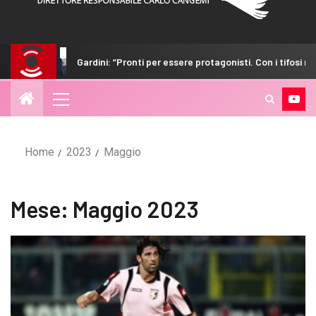
ini: “Pronti per essere protagonisti. Con i tifosi nulla è impossibile”
Home
2023
Maggio
Mese:
Maggio 2023