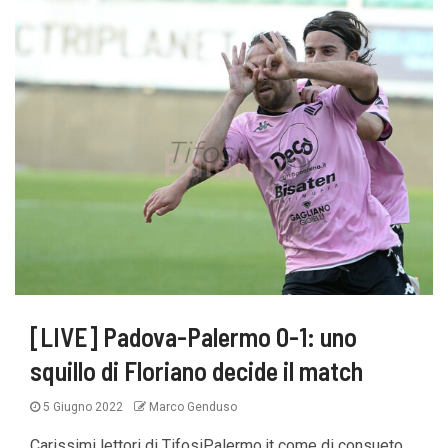
[LIVE] Padova-Palermo 0-1: uno
squillo di Floriano decide il match
5 Giugno 2022
Marco Genduso
Carissimi lettori di TifosiPalermo.it come di consueto