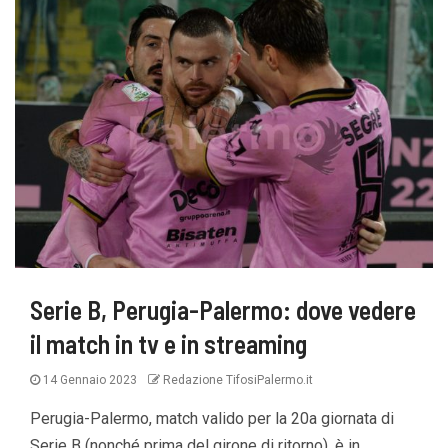
Serie B, Perugia-Palermo: dove vedere
il match in tv e in streaming
14 Gennaio 2023
Redazione TifosiPalermo.it
Perugia-Palermo, match valido per la 20a giornata di
Serie B (nonché prima del girone di ritorno), è in