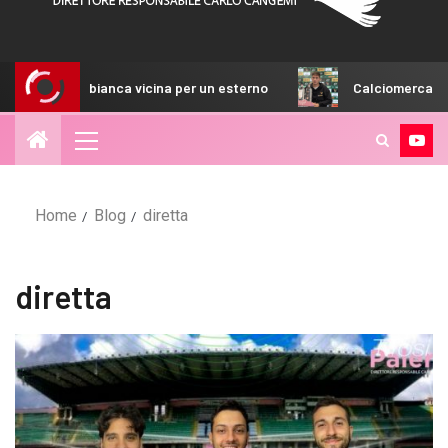
 vicina per un esterno
Calciomercato Adorante, mezza Ser
Home
Blog
diretta
diretta