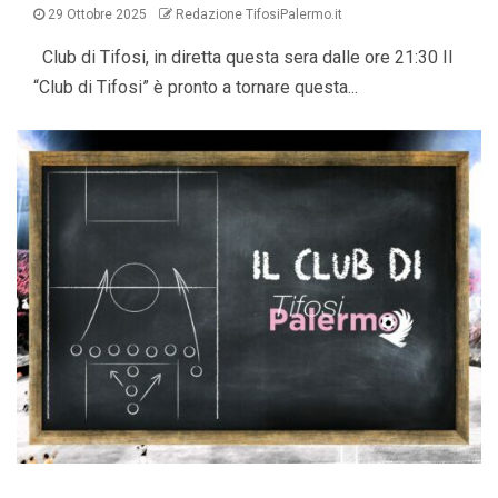
29 Ottobre 2025
Redazione TifosiPalermo.it
Club di Tifosi, in diretta questa sera dalle ore 21:30 Il
“Club di Tifosi” è pronto a tornare questa...