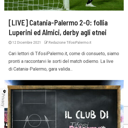
[LIVE] Catania-Palermo 2-0: follia
Luperini ed Almici, derby agli etnei
12 Dicembre 2021
Redazione TifosiPalermo.it
Cari lettori di TifosiPalermo.it, come di consueto, siamo
pronti a raccontarvi le sorti del match odierno. La live
di Catania-Palermo, gara valida...
Privacy