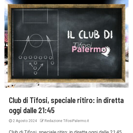
Club di Tifosi, speciale ritiro: in diretta
oggi dalle 21:45
2 Agosto 2024
Redazione TifosiPalermo.it
Club di Tifosi, speciale ritiro: in diretta oggi dalle 21:45