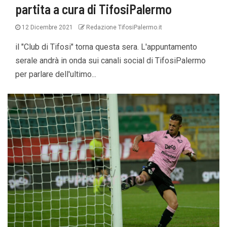
partita a cura di TifosiPalermo
12 Dicembre 2021
Redazione TifosiPalermo.it
il "Club di Tifosi" torna questa sera. L'appuntamento
serale andrà in onda sui canali social di TifosiPalermo
per parlare dell'ultimo...