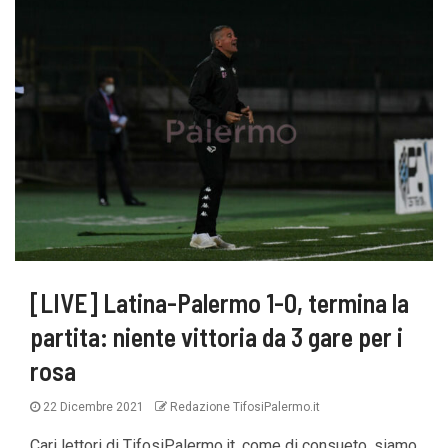
[LIVE] Latina-Palermo 1-0, termina la
partita: niente vittoria da 3 gare per i
rosa
22 Dicembre 2021
Redazione TifosiPalermo.it
Cari lettori di TifosiPalermo.it, come di consueto, siamo