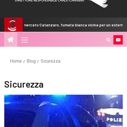
 Catanzaro, fumata bianca vicina per un esterno
Calciome
Home
Blog
Sicurezza
Sicurezza