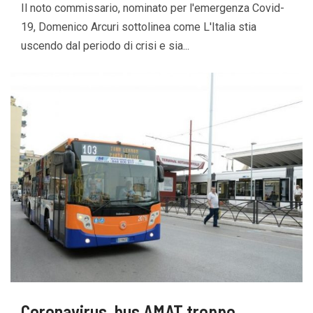
Il noto commissario, nominato per l'emergenza Covid-
19, Domenico Arcuri sottolinea come L'Italia stia
uscendo dal periodo di crisi e sia...
Coronavirus, bus AMAT troppo