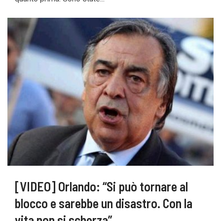
[VIDEO] Orlando: “Si può tornare al
blocco e sarebbe un disastro. Con la
vita non si scherza”