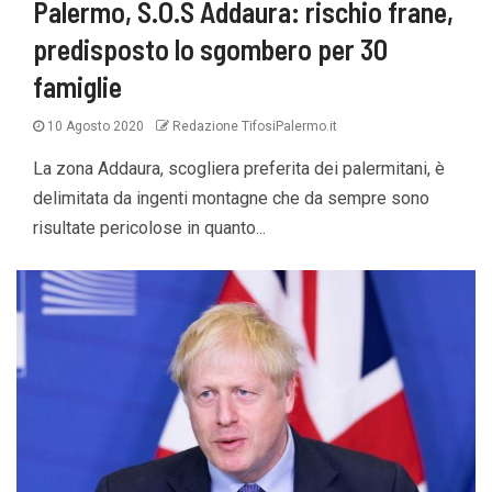
Palermo, S.O.S Addaura: rischio frane,
predisposto lo sgombero per 30
famiglie
10 Agosto 2020
Redazione TifosiPalermo.it
La zona Addaura, scogliera preferita dei palermitani, è
delimitata da ingenti montagne che da sempre sono
risultate pericolose in quanto...