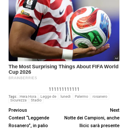
111111111111
Hera Hora
Legge de
lunedi
Palermo
rosanero
Tags:
Sicurezza
Stadio
Previous
Next
Contest “Leggende
Notte dei Campioni, anche
Rosanero”, in palio
Ilicic sarà presente