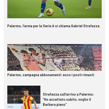
Palermo, l’arma per la Serie A si chiama Gabriel Strefezza
Palermo, campagna abbonamenti: ecco i posti rimasti
Strefezza sull’arrivo a Palermo:
“Ho accettato subito, voglio il
Barbera pieno”