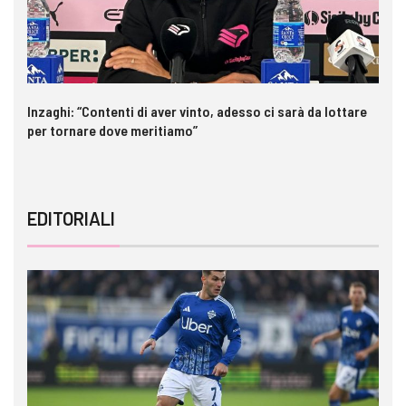
Inzaghi: “Contenti di aver vinto, adesso ci sarà da lottare
Pa
per tornare dove meritiamo”
ri
EDITORIALI