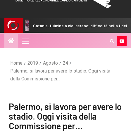
Catania, fulmine a ciel sereno: difficoltà nella fideiussione
Home
2019
Agosto
24
Palermo, si lavora per avere lo stadio. Oggi visita
della Commissione per…
Palermo, si lavora per avere lo
stadio. Oggi visita della
Commissione per…