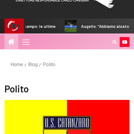
: le ultime
Augello: “Abbiamo alzato il livello. Strefezza
Home
Blog
Polito
Polito