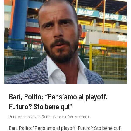
Bari, Polito: “Pensiamo ai playoff.
Futuro? Sto bene qui”
17 Maggio 2023
Redazione TifosiPalermo.it
Bari, Polito: "Pensiamo ai playoff. Futuro? Sto bene qui"