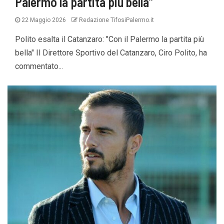
Palermo la partita più bella”
22 Maggio 2026
Redazione TifosiPalermo.it
Polito esalta il Catanzaro: "Con il Palermo la partita più
bella" Il Direttore Sportivo del Catanzaro, Ciro Polito, ha
commentato...