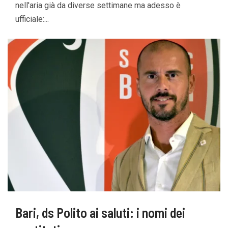
nell'aria già da diverse settimane ma adesso è
ufficiale:...
Bari, ds Polito ai saluti: i nomi dei