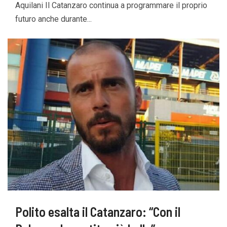
Aquilani Il Catanzaro continua a programmare il proprio
futuro anche durante...
Polito esalta il Catanzaro: “Con il