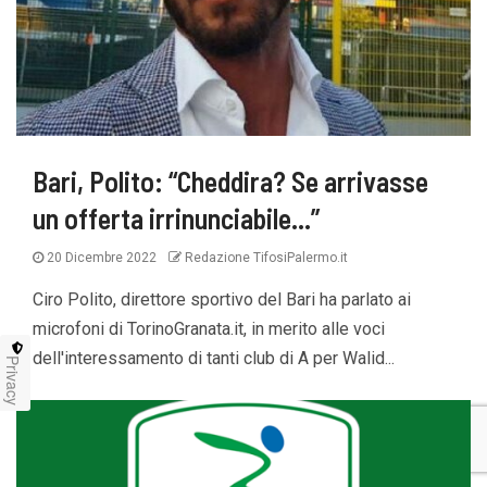
Bari, Polito: “Cheddira? Se arrivasse
un offerta irrinunciabile…”
20 Dicembre 2022
Redazione TifosiPalermo.it
Ciro Polito, direttore sportivo del Bari ha parlato ai
microfoni di TorinoGranata.it, in merito alle voci
dell'interessamento di tanti club di A per Walid...
Privacy