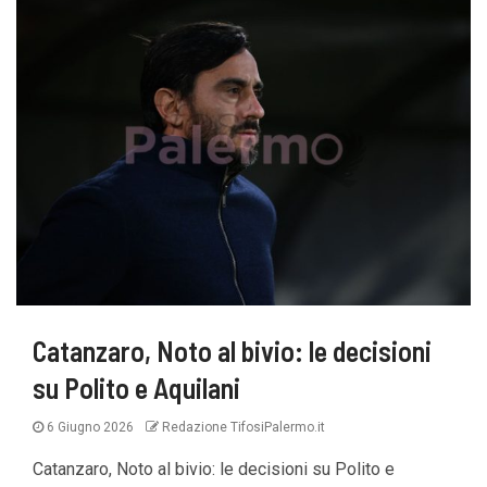
Catanzaro, Noto al bivio: le decisioni
su Polito e Aquilani
6 Giugno 2026
Redazione TifosiPalermo.it
Catanzaro, Noto al bivio: le decisioni su Polito e