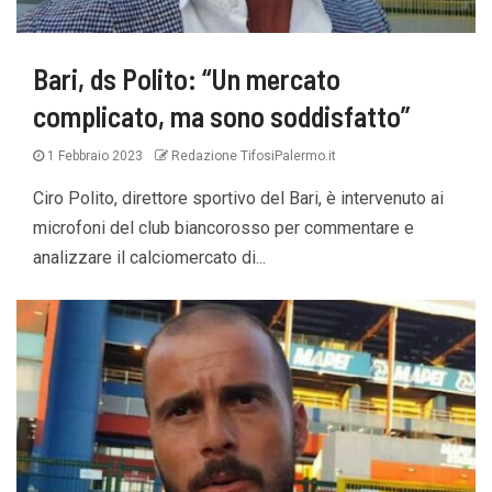
Bari, ds Polito: “Un mercato
complicato, ma sono soddisfatto”
1 Febbraio 2023
Redazione TifosiPalermo.it
Ciro Polito, direttore sportivo del Bari, è intervenuto ai
microfoni del club biancorosso per commentare e
analizzare il calciomercato di...