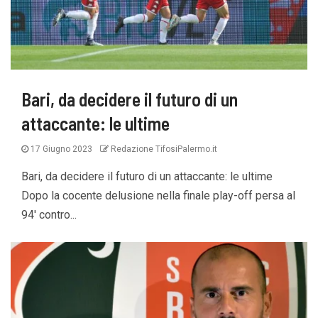
Bari, da decidere il futuro di un
attaccante: le ultime
17 Giugno 2023
Redazione TifosiPalermo.it
Bari, da decidere il futuro di un attaccante: le ultime
Dopo la cocente delusione nella finale play-off persa al
94' contro...