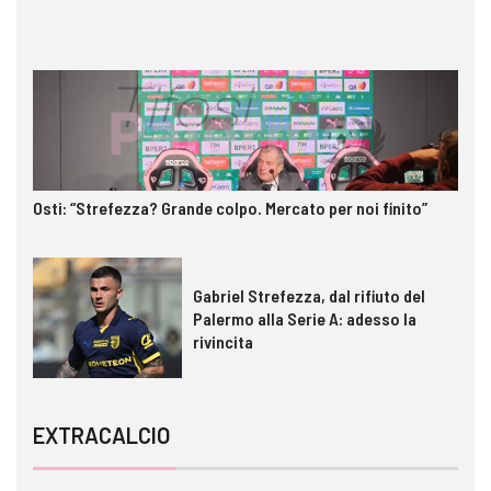
Osti: “Strefezza? Grande colpo. Mercato per noi finito”
Gabriel Strefezza, dal rifiuto del
Palermo alla Serie A: adesso la
rivincita
EXTRACALCIO