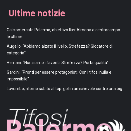
Ultime notizie
Calciomercato Palermo, obiettivo Iker Almena a centrocampo:
le ultime
Augello: “Abbiamo alzato il livello. Strefezza? Giocatore di
categoria”
Hernani: “Non siamo i favoriti. Strefezza? Porta qualità”
Gardini: “Pronti per essere protagonisti. Con i tifosi nulla è
impossibile”
Luvumbo, ritorno subito al top: gol in amichevole contro una big