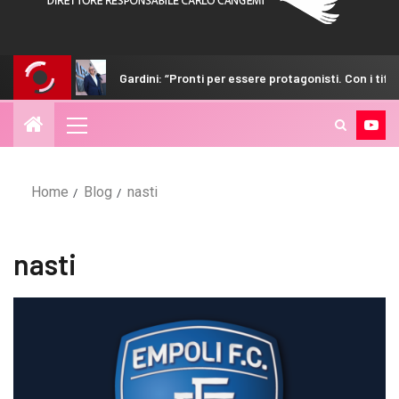
Gardini: “Pronti per essere protagonisti. Con i tifosi nulla è impossibile
Home
Blog
nasti
nasti