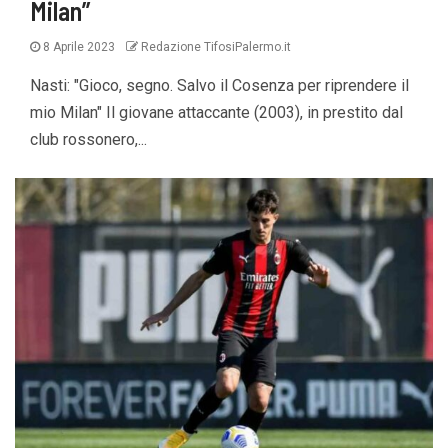
Milan”
8 Aprile 2023
Redazione TifosiPalermo.it
Nasti: "Gioco, segno. Salvo il Cosenza per riprendere il
mio Milan" Il giovane attaccante (2003), in prestito dal
club rossonero,...