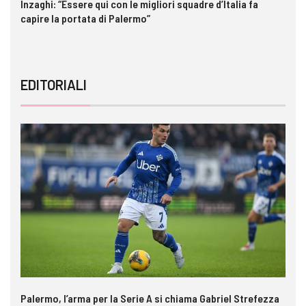
Inzaghi: “Essere qui con le migliori squadre d’Italia fa
Ga
capire la portata di Palermo”
im
EDITORIALI
Palermo, l’arma per la Serie A si chiama Gabriel Strefezza