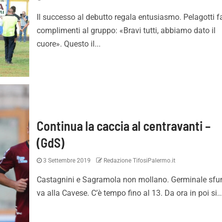
Il successo al debutto regala entusiasmo. Pelagotti fa
complimenti al gruppo: «Bravi tutti, abbiamo dato il
cuore». Questo il...
Continua la caccia al centravanti –
(GdS)
3 Settembre 2019
Redazione TifosiPalermo.it
Castagnini e Sagramola non mollano. Germinale sfu
va alla Cavese. C’è tempo fino al 13. Da ora in poi si..