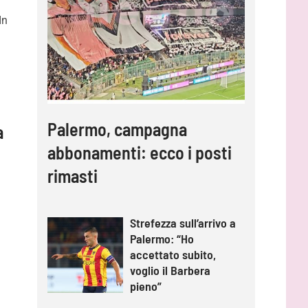
In
Palermo, campagna
a
abbonamenti: ecco i posti
rimasti
Strefezza sull’arrivo a
Palermo: “Ho
accettato subito,
voglio il Barbera
pieno”