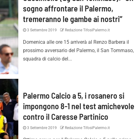
sogno affrontare il Palermo,
tremeranno le gambe ai nostri”
3 Settembre 2019
Redazione TifosiPalermo.it
Domenica alle ore 15 arriverà al Renzo Barbera il
prossimo avversario del Palermo, il San Tommaso,
squadra di calcio del...
Palermo Calcio a 5, i rosanero si
impongono 8-1 nel test amichevole
contro il Caresse Partinico
3 Settembre 2019
Redazione TifosiPalermo.it