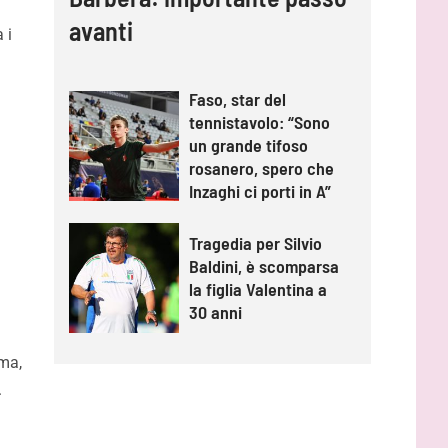
avanti
 i
Faso, star del
tennistavolo: “Sono
un grande tifoso
rosanero, spero che
Inzaghi ci porti in A”
Tragedia per Silvio
Baldini, è scomparsa
la figlia Valentina a
30 anni
ma,
.