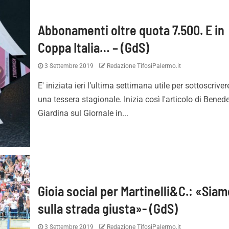
Abbonamenti oltre quota 7.500. E in
Coppa Italia… – (GdS)
3 Settembre 2019
Redazione TifosiPalermo.it
E' iniziata ieri l’ultima settimana utile per sottoscriver
una tessera stagionale. Inizia così l'articolo di Bened
Giardina sul Giornale in...
Gioia social per Martinelli&C.: «Sia
sulla strada giusta»- (GdS)
3 Settembre 2019
Redazione TifosiPalermo.it