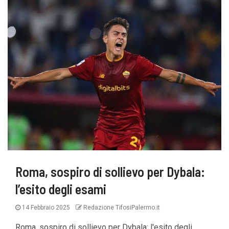
Roma, sospiro di sollievo per Dybala:
l’esito degli esami
14 Febbraio 2025
Redazione TifosiPalermo.it
Roma, sospiro di sollievo per Dybala: l'esito degli