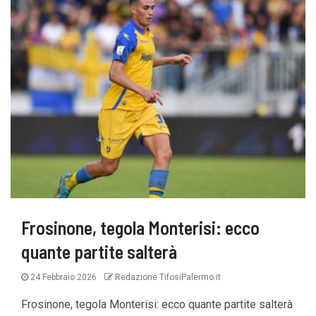
Frosinone, tegola Monterisi: ecco
quante partite salterà
24 Febbraio 2026
Redazione TifosiPalermo.it
Frosinone, tegola Monterisi: ecco quante partite salterà