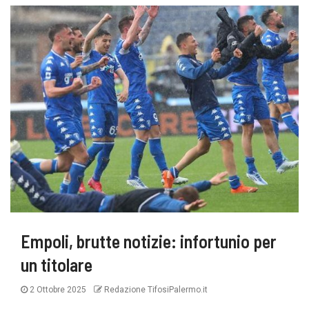
Empoli, brutte notizie: infortunio per
un titolare
2 Ottobre 2025
Redazione TifosiPalermo.it