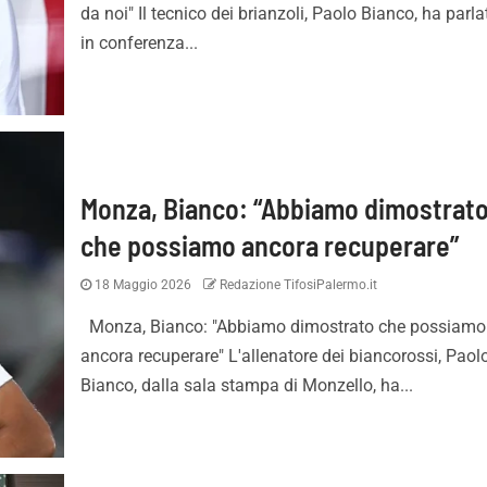
da noi" Il tecnico dei brianzoli, Paolo Bianco, ha parla
in conferenza...
Monza, Bianco: “Abbiamo dimostrat
che possiamo ancora recuperare”
18 Maggio 2026
Redazione TifosiPalermo.it
Monza, Bianco: "Abbiamo dimostrato che possiamo
ancora recuperare" L'allenatore dei biancorossi, Paol
Bianco, dalla sala stampa di Monzello, ha...