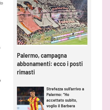
to
o
Palermo, campagna
abbonamenti: ecco i posti
rimasti
o
Strefezza sull’arrivo a
Palermo: “Ho
accettato subito,
voglio il Barbera