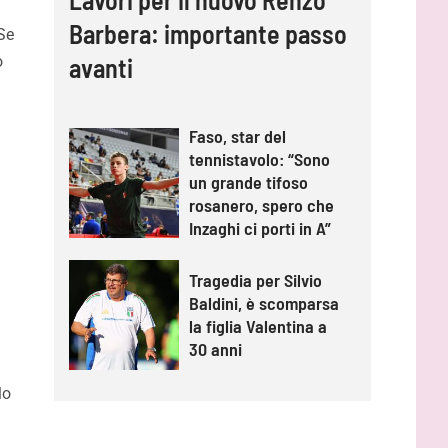
Barbera: importante passo
Se
o
avanti
Faso, star del
tennistavolo: “Sono
un grande tifoso
rosanero, spero che
Inzaghi ci porti in A”
Tragedia per Silvio
Baldini, è scomparsa
la figlia Valentina a
30 anni
lo