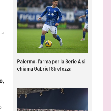
lla
Palermo, l’arma per la Serie A si
chiama Gabriel Strefezza
o,
o