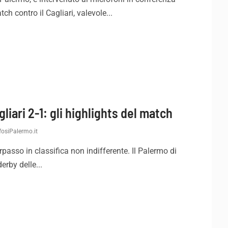
 contro il Cagliari, valevole...
iari 2-1: gli highlights del match
osiPalermo.it
rpasso in classifica non indifferente. Il Palermo di
derby delle...