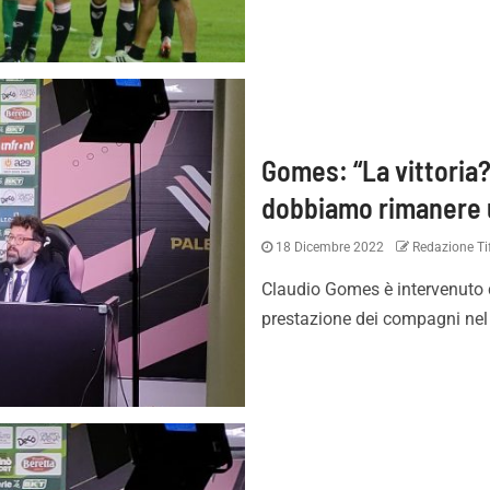
Gomes: “La vittoria?
dobbiamo rimanere u
18 Dicembre 2022
Redazione Tif
Claudio Gomes è intervenuto
prestazione dei compagni nel m