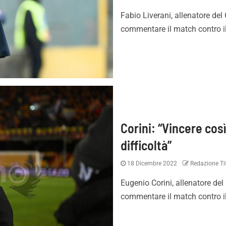
Fabio Liverani, allenatore del 
commentare il match contro il 
Corini: “Vincere così
difficoltà”
18 Dicembre 2022
Redazione Tif
Eugenio Corini, allenatore del
commentare il match contro il C