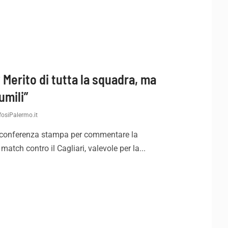
 Merito di tutta la squadra, ma
mili”
osiPalermo.it
 conferenza stampa per commentare la
atch contro il Cagliari, valevole per la...