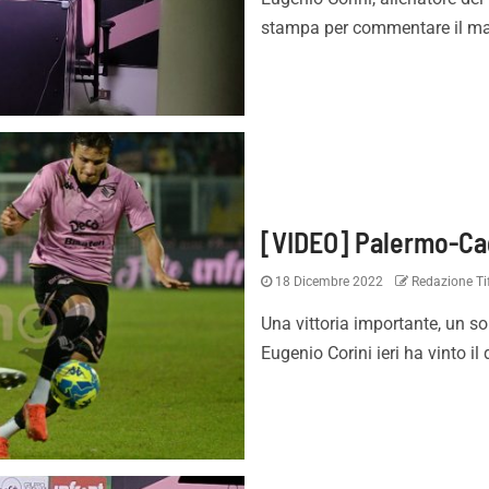
stampa per commentare il match
[VIDEO] Palermo-Cagl
18 Dicembre 2022
Redazione Tif
Una vittoria importante, un so
Eugenio Corini ieri ha vinto il 