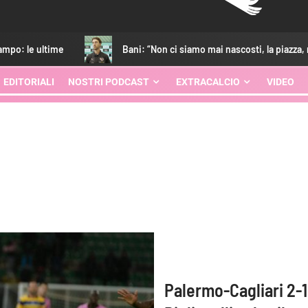
Bani: “Non ci siamo mai nascosti, la piazza, noi e la società v
EDITORIALI
NOSTRI PODCAST
EXTRACALCIO
VIDEO
Palermo-Cagliari 2-1