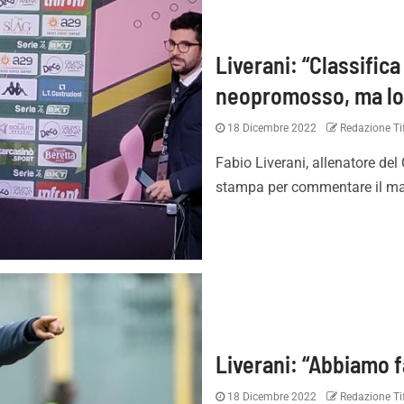
Liverani: “Classifica
neopromosso, ma lo
18 Dicembre 2022
Redazione Tif
Fabio Liverani, allenatore del
stampa per commentare il matc
Liverani: “Abbiamo 
18 Dicembre 2022
Redazione Tif