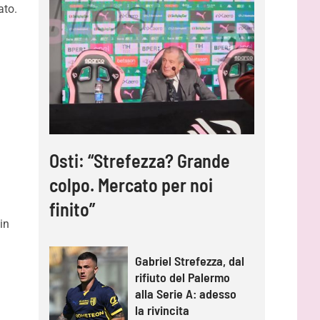
ato.
Osti: “Strefezza? Grande
colpo. Mercato per noi
finito”
in
Gabriel Strefezza, dal
rifiuto del Palermo
alla Serie A: adesso
la rivincita