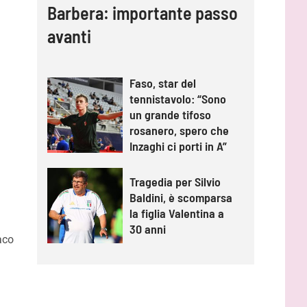
Barbera: importante passo
avanti
Faso, star del
tennistavolo: “Sono
un grande tifoso
rosanero, spero che
Inzaghi ci porti in A”
Tragedia per Silvio
Baldini, è scomparsa
la figlia Valentina a
30 anni
aco