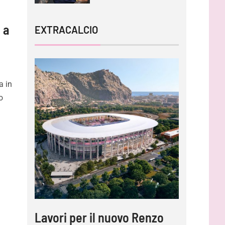
 a
EXTRACALCIO
a in
o
Lavori per il nuovo Renzo