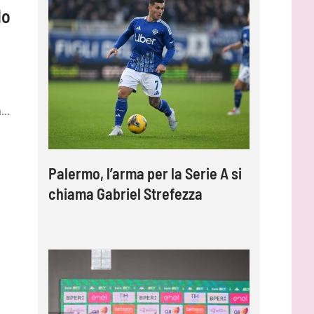
lo
...
Palermo, l’arma per la Serie A si
chiama Gabriel Strefezza