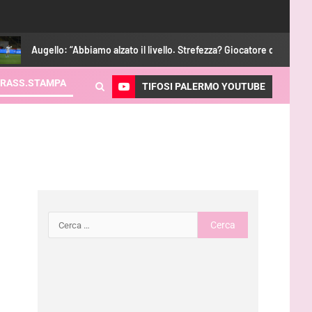
: “Abbiamo alzato il livello. Strefezza? Giocatore di categoria”
RASS.STAMPA
TIFOSI PALERMO YOUTUBE