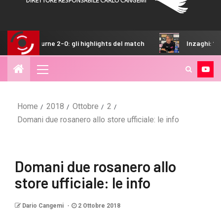
-0: gli highlights del match
Inzaghi: “Contenti di aver vi
Home
2018
Ottobre
2
Domani due rosanero allo store ufficiale: le info
Domani due rosanero allo
store ufficiale: le info
Dario Cangemi
2 Ottobre 2018