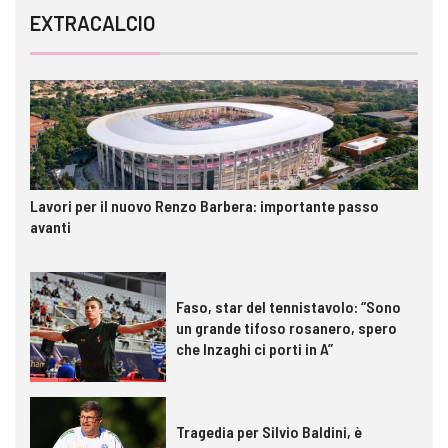
EXTRACALCIO
Lavori per il nuovo Renzo Barbera: importante passo
avanti
Faso, star del tennistavolo: “Sono
un grande tifoso rosanero, spero
che Inzaghi ci porti in A”
Tragedia per Silvio Baldini, è