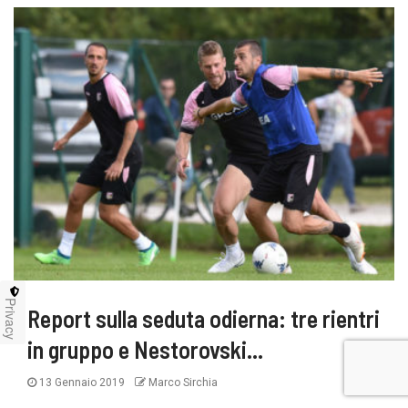
Privacy
Report sulla seduta odierna: tre rientri
in gruppo e Nestorovski…
13 Gennaio 2019
Marco Sirchia