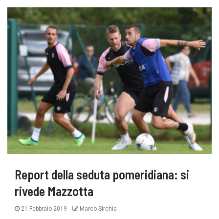
Report della seduta pomeridiana: si
rivede Mazzotta
21 Febbraio 2019
Marco Sirchia