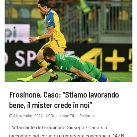
Frosinone, Caso: “Stiamo lavorando
bene, il mister crede in noi”
3 Novembre 2022
Redazione TifosiPalermo.it
L'attaccante del Frosinone Giuseppe Caso si è
raccontato nel corso di un'intervista concessa a DAZN