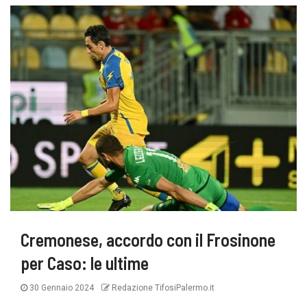
Cremonese, accordo con il Frosinone
per Caso: le ultime
30 Gennaio 2024
Redazione TifosiPalermo.it