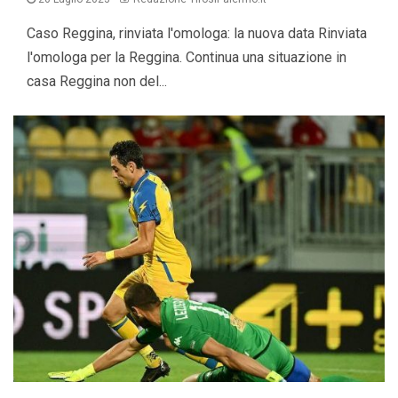
Caso Reggina, rinviata l'omologa: la nuova data Rinviata
l'omologa per la Reggina. Continua una situazione in
casa Reggina non del...