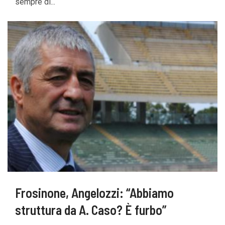
sempre di...
Frosinone, Angelozzi: “Abbiamo
struttura da A. Caso? È furbo”