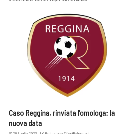
Caso Reggina, rinviata l’omologa: la
nuova data
20 Luglio 2023
Redazione TifosiPalermo.it