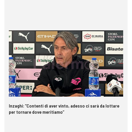
Inzaghi: “Contenti di aver vinto, adesso ci sarà da lottare
Pa
per tornare dove meritiamo”
ri