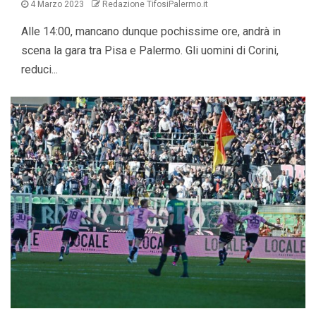
4 Marzo 2023
Redazione TifosiPalermo.it
Alle 14:00, mancano dunque pochissime ore, andrà in
scena la gara tra Pisa e Palermo. Gli uomini di Corini,
reduci...