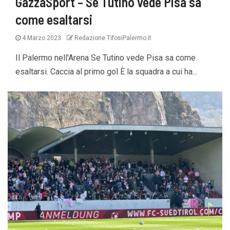
GazzaSport – Se Tutino vede Pisa sa
come esaltarsi
4 Marzo 2023
Redazione TifosiPalermo.it
Il Palermo nell'Arena Se Tutino vede Pisa sa come
esaltarsi. Caccia al primo gol È la squadra a cui ha...