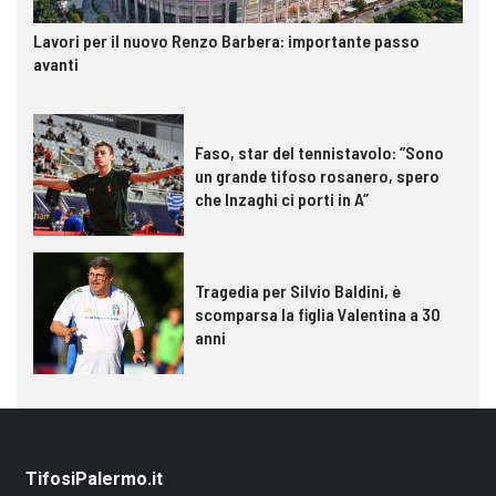
Lavori per il nuovo Renzo Barbera: importante passo
avanti
Faso, star del tennistavolo: “Sono
un grande tifoso rosanero, spero
che Inzaghi ci porti in A”
Tragedia per Silvio Baldini, è
scomparsa la figlia Valentina a 30
anni
TifosiPalermo.it