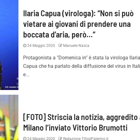
Ilaria Capua (virologa): “Non si può
vietare ai giovani di prendere una
boccata d’aria, però…”
24 Maggio 2020
Manuele Nasca
Protagonista a "Domenica in" è stata la virologa Ilari
Capua che ha parlato della diffusione del virus in Ital
e...
[FOTO] Striscia la notizia, aggredito
Milano l’inviato Vittorio Brumotti
24 Maggio 2020
Redazione TifosiPalermo.it