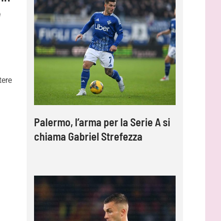
e
tere
Palermo, l’arma per la Serie A si
chiama Gabriel Strefezza
?