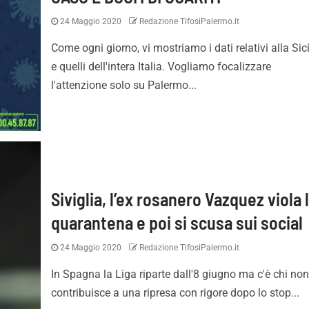
24 Maggio 2020
Redazione TifosiPalermo.it
Come ogni giorno, vi mostriamo i dati relativi alla Sici
e quelli dell'intera Italia. Vogliamo focalizzare
l'attenzione solo su Palermo...
Siviglia, l’ex rosanero Vazquez viola 
quarantena e poi si scusa sui social
24 Maggio 2020
Redazione TifosiPalermo.it
In Spagna la Liga riparte dall'8 giugno ma c'è chi no
contribuisce a una ripresa con rigore dopo lo stop...