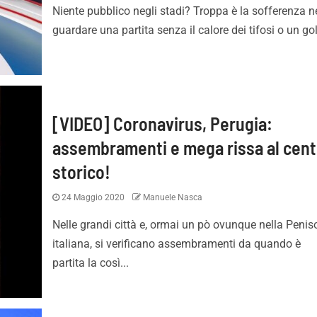
Niente pubblico negli stadi? Troppa è la sofferenza n
guardare una partita senza il calore dei tifosi o un gol
[VIDEO] Coronavirus, Perugia:
assembramenti e mega rissa al cent
storico!
24 Maggio 2020
Manuele Nasca
Nelle grandi città e, ormai un pò ovunque nella Penis
italiana, si verificano assembramenti da quando è
partita la così...