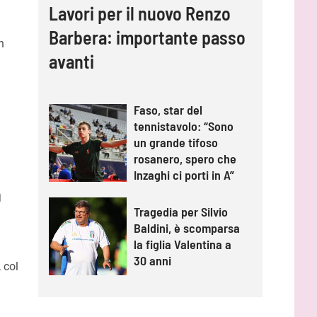
Lavori per il nuovo Renzo
Barbera: importante passo
n
avanti
Faso, star del
tennistavolo: “Sono
un grande tifoso
rosanero, spero che
Inzaghi ci porti in A”
h
Tragedia per Silvio
Baldini, è scomparsa
la figlia Valentina a
30 anni
 col