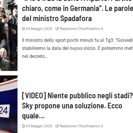
chiaro, come in Germania”. Le parol
del ministro Spadafora
24 Maggio 2020
Redazione TifosiPalermo.it
Il ministro dello sport pochi minuti fa al Tg3: ''Giovedì
stabiliremo la data del nuovo inizio. E potremmo met
nel decreto...
[VIDEO] Niente pubblico negli stadi
Sky propone una soluzione. Ecco
quale…
24 Maggio 2020
Redazione TifosiPalermo.it