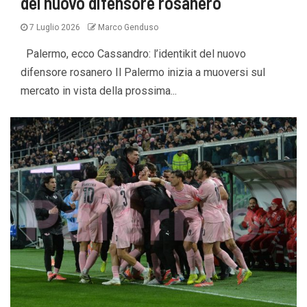
del nuovo difensore rosanero
7 Luglio 2026
Marco Genduso
Palermo, ecco Cassandro: l’identikit del nuovo
difensore rosanero Il Palermo inizia a muoversi sul
mercato in vista della prossima...