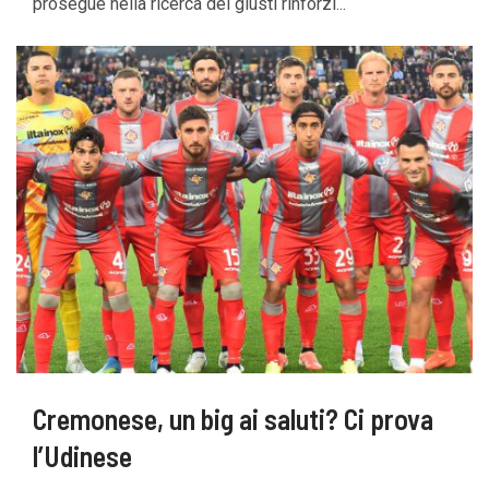
prosegue nella ricerca dei giusti rinforzi...
Cremonese, un big ai saluti? Ci prova
l’Udinese