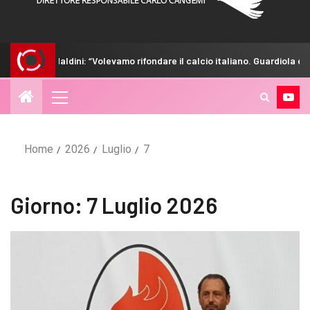
: “Volevamo rifondare il calcio italiano. Guardiola era tentato”
Home
2026
Luglio
7
Giorno:
7 Luglio 2026