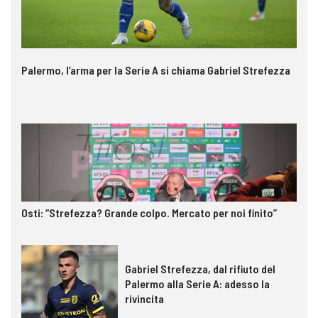
Palermo, l’arma per la Serie A si chiama Gabriel Strefezza
Osti: “Strefezza? Grande colpo. Mercato per noi finito”
Gabriel Strefezza, dal rifiuto del
Palermo alla Serie A: adesso la
rivincita