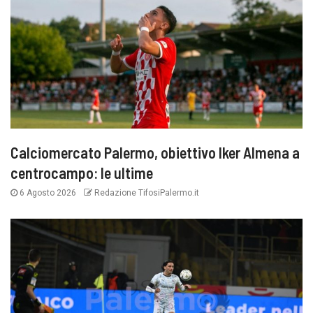
Calciomercato Palermo, obiettivo Iker Almena a
centrocampo: le ultime
6 Agosto 2026
Redazione TifosiPalermo.it