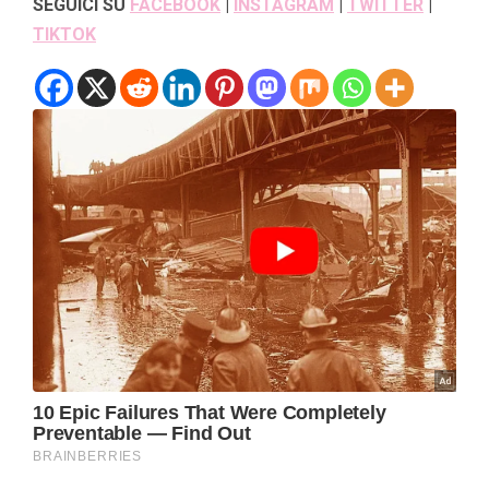
SEGUICI SU
FACEBOOK
|
INSTAGRAM
|
TWITTER
|
TIKTOK