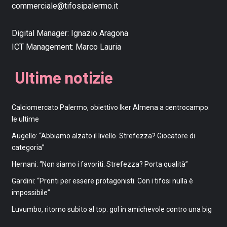
commerciale@tifosipalermo.it
Digital Manager:
Ignazio Aragona
ICT Management:
Marco Lauria
Ultime notizie
Calciomercato Palermo, obiettivo Iker Almena a centrocampo:
le ultime
Augello: “Abbiamo alzato il livello. Strefezza? Giocatore di
categoria”
Hernani: “Non siamo i favoriti. Strefezza? Porta qualità”
Gardini: “Pronti per essere protagonisti. Con i tifosi nulla è
impossibile”
Luvumbo, ritorno subito al top: gol in amichevole contro una big