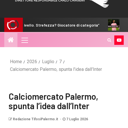
llo. Strefezza? Giocatore di categoria”
Hernani: “Non siamo
Home
2026
Luglio
7
Calciomercato Palermo, spunta l’idea dall’Inter
Calciomercato Palermo,
spunta l’idea dall’Inter
Redazione TifosiPalermo.it
7 Luglio 2026