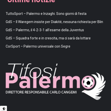
TuttoSport – Palermo e Inzaghi. Sono giorni di festa
GdS – Il Waregem insiste per Diakité, nessuna richiesta per Blin
GdS – Palermo, il 4-2-3-1 all’esame della Juventus
GdS – Squadra forte e in crescita, ma ci sarà da lottare
CorSport – Palermo universale con Segre