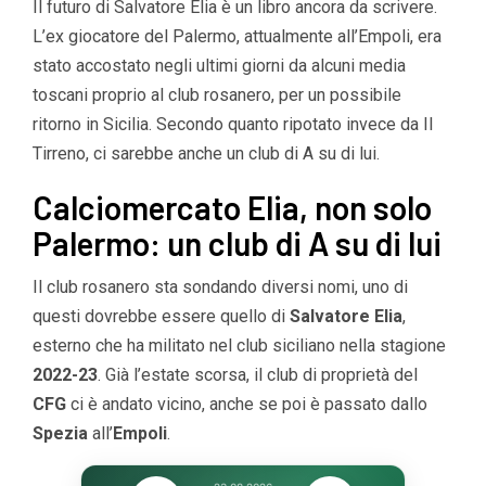
Il futuro di Salvatore Elia è un libro ancora da scrivere.
L’ex giocatore del Palermo, attualmente all’Empoli, era
stato accostato negli ultimi giorni da alcuni media
toscani proprio al club rosanero, per un possibile
ritorno in Sicilia. Secondo quanto ripotato invece da Il
Tirreno, ci sarebbe anche un club di A su di lui.
Calciomercato Elia, non solo
Palermo: un club di A su di lui
Il club rosanero sta sondando diversi nomi, uno di
questi dovrebbe essere quello di
Salvatore Elia
,
esterno che ha militato nel club siciliano nella stagione
2022-23
. Già l’estate scorsa, il club di proprietà del
CFG
ci è andato vicino, anche se poi è passato dallo
Spezia
all’
Empoli
.