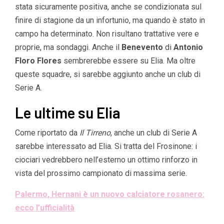
stata sicuramente positiva, anche se condizionata sul
finire di stagione da un infortunio, ma quando è stato in
campo ha determinato. Non risultano trattative vere e
proprie, ma sondaggi. Anche il
Benevento
di
Antonio
Floro Flores
sembrerebbe essere su Elia. Ma oltre
queste squadre, si sarebbe aggiunto anche un club di
Serie A.
Le ultime su Elia
Come riportato da
Il Tirreno
, anche un club di Serie A
sarebbe interessato ad Elia. Si tratta del Frosinone: i
ciociari vedrebbero nell’esterno un ottimo rinforzo in
vista del prossimo campionato di massima serie.
Palermo, Hernani è un nuovo calciatore rosanero:
ecco l’ufficialità