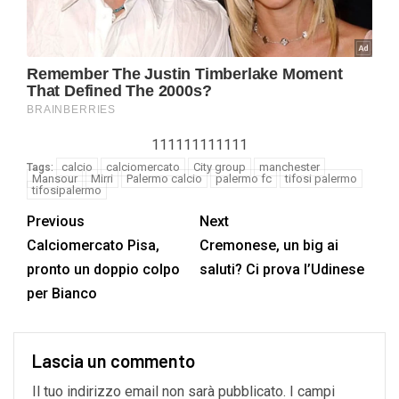
111111111111
calcio
calciomercato
City group
manchester
Tags:
Mansour
Mirri
Palermo calcio
palermo fc
tifosi palermo
tifosipalermo
Previous
Next
Calciomercato Pisa,
Cremonese, un big ai
pronto un doppio colpo
saluti? Ci prova l’Udinese
per Bianco
Lascia un commento
Il tuo indirizzo email non sarà pubblicato.
I campi