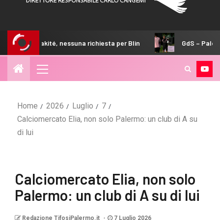
kité, nessuna richiesta per Blin
GdS – Palermo, il 4-2-3-1 
Home
2026
Luglio
7
Calciomercato Elia, non solo Palermo: un club di A su
di lui
Calciomercato Elia, non solo
Palermo: un club di A su di lui
Redazione TifosiPalermo.it
7 Luglio 2026