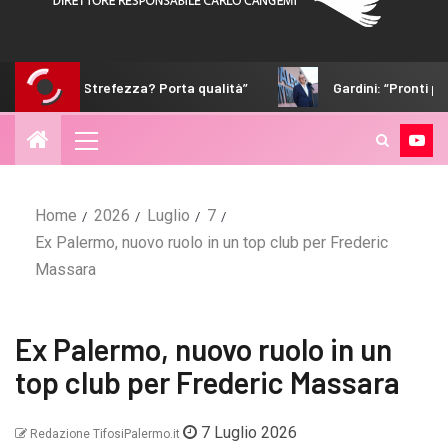
fezza? Porta qualità”
Gardini: “Pronti per essere protagonisti
Home
2026
Luglio
7
Ex Palermo, nuovo ruolo in un top club per Frederic
Massara
Ex Palermo, nuovo ruolo in un
top club per Frederic Massara
7 Luglio 2026
Redazione TifosiPalermo.it