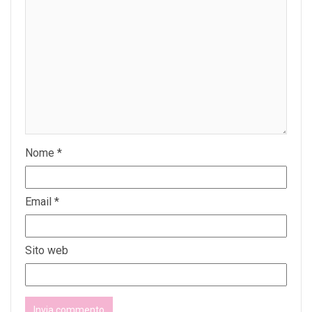
Nome
*
Email
*
Sito web