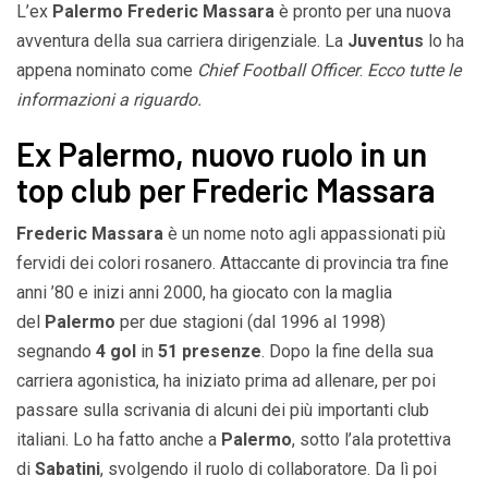
L’ex
Palermo Frederic Massara
è pronto per una nuova
avventura della sua carriera dirigenziale. La
Juventus
lo ha
appena nominato come
Chief Football Officer
.
Ecco tutte le
informazioni a riguardo.
Ex Palermo, nuovo ruolo in un
top club per Frederic Massara
Frederic Massara
è un nome noto agli appassionati più
fervidi dei colori rosanero. Attaccante di provincia tra fine
anni ’80 e inizi anni 2000, ha giocato con la maglia
del
Palermo
per due stagioni (dal 1996 al 1998)
segnando
4 gol
in
51 presenze
. Dopo la fine della sua
carriera agonistica, ha iniziato prima ad allenare, per poi
passare sulla scrivania di alcuni dei più importanti club
italiani. Lo ha fatto anche a
Palermo
, sotto l’ala protettiva
di
Sabatini
, svolgendo il ruolo di collaboratore. Da lì poi