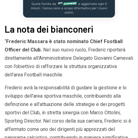
Quote fornite da
e aggiornate ogni 5
minuti. I bonus sono a scopo informativo per i nuovi
utenti.
La nota dei bianconeri
“
Frederic Massara è stato nominato Chief Football
Officer del Club.
Nel suo nuovo ruolo, Frederic riporterà
direttamente all’Amministratore Delegato Giovanni Carnevali
con l’obiettivo di rafforzare la struttura organizzativa
dell’area Football maschile.
Frederic avrà la responsabilità di guidare la gestione e lo
sviluppo dell’area sportiva maschile, contribuendo alla
definizione e all’attuazione delle strategie e dei progetti
sportivi del Club, in stretta sinergia con Marco Ottolini,
Sporting Director. Nel corso della sua carriera, Frederic si è
affermato come uno dei dirigenti più apprezzati del
panorama calcistico, contribuendo in maniera significativa