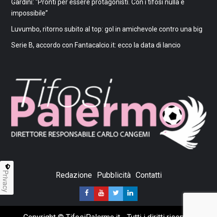
Gardini: “Pronti per essere protagonisti. Con i tifosi nulla è
impossibile”
Luvumbo, ritorno subito al top: gol in amichevole contro una big
Serie B, accordo con Fantacalcio.it: ecco la data di lancio
Privacy
Redazione
Pubblicità
Contatti