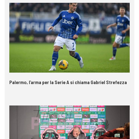
Palermo, l’arma per la Serie A si chiama Gabriel Strefezza