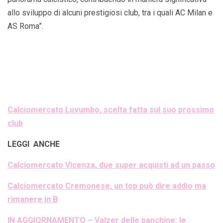
allo sviluppo di alcuni prestigiosi club, tra i quali AC Milan e
AS Roma”.
Calciomercato Luvumbo, scelta fatta sul suo prossimo
club
LEGGI ANCHE
Calciomercato Vicenza, due super acquisti ad un passo
Calciomercato Cremonese, un top può dire addio ma
rimanere in B
IN AGGIORNAMENTO – Valzer delle panchine: le