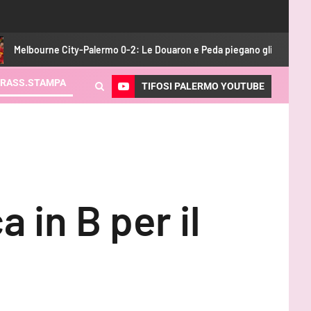
y-Palermo 0-2: Le Douaron e Peda piegano gli australiani
S
RASS.STAMPA
TIFOSI PALERMO YOUTUBE
 in B per il