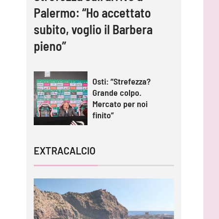
Palermo: “Ho accettato
subito, voglio il Barbera
pieno”
Osti: “Strefezza?
Grande colpo.
Mercato per noi
finito”
EXTRACALCIO