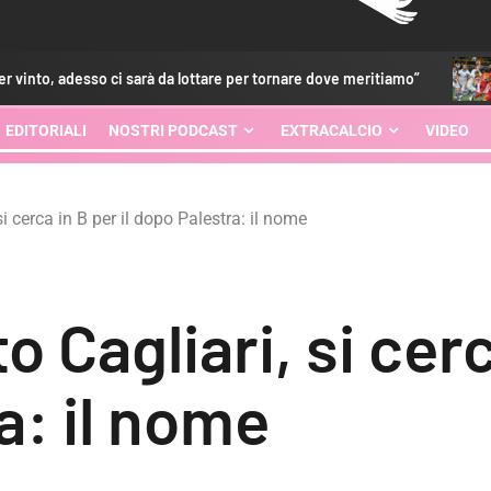
ci sarà da lottare per tornare dove meritiamo”
Melbourne Cit
EDITORIALI
NOSTRI PODCAST
EXTRACALCIO
VIDEO
i cerca in B per il dopo Palestra: il nome
 Cagliari, si cerca
a: il nome