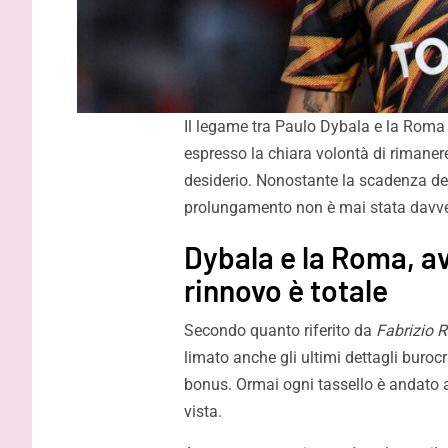
Il legame tra Paulo Dybala e la Roma
espresso la chiara volontà di rimanere
desiderio. Nonostante la scadenza del 
prolungamento non è mai stata davve
Dybala e la Roma, av
rinnovo è totale
Secondo quanto riferito da
Fabrizio
limato anche gli ultimi dettagli burocr
bonus. Ormai ogni tassello è andato al 
vista.
Strefezza: