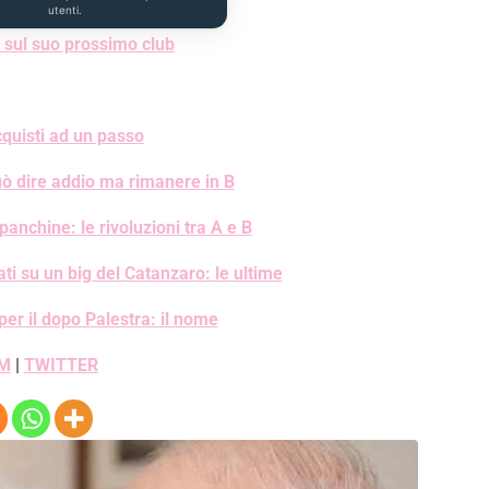
utenti.
 sul suo prossimo club
quisti ad un passo
ò dire addio ma rimanere in B
chine: le rivoluzioni tra A e B
i su un big del Catanzaro: le ultime
per il dopo Palestra: il nome
M
|
TWITTER