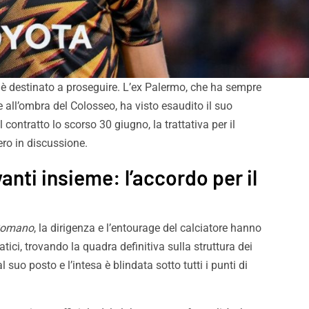
 è destinato a proseguire. L’ex Palermo, che ha sempre
 all’ombra del Colosseo, ha visto esaudito il suo
contratto lo scorso 30 giugno, la trattativa per il
ro in discussione.
anti insieme: l’accordo per il
 Romano
, la dirigenza e l’entourage del calciatore hanno
atici, trovando la quadra definitiva sulla struttura dei
suo posto e l’intesa è blindata sotto tutti i punti di
 visite mediche e
Palermo, adesso è ufficial