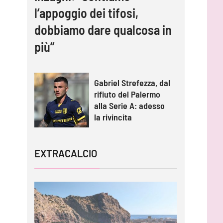
l’appoggio dei tifosi,
dobbiamo dare qualcosa in
più”
Gabriel Strefezza, dal
rifiuto del Palermo
alla Serie A: adesso
la rivincita
EXTRACALCIO