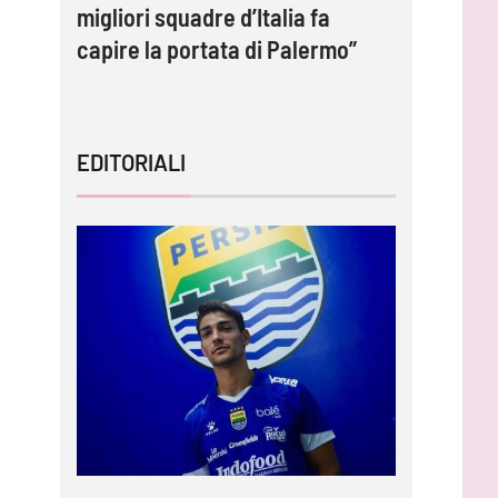
migliori squadre d’Italia fa
contratto
capire la portata di Palermo”
EDITORIALI