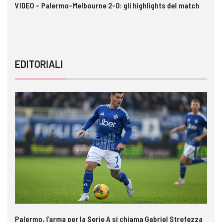
 i
VIDEO – Palermo-Melbourne 2-0: gli highlights del match
Ca
A
EDITORIALI
Palermo, l’arma per la Serie A si chiama Gabriel Strefezza