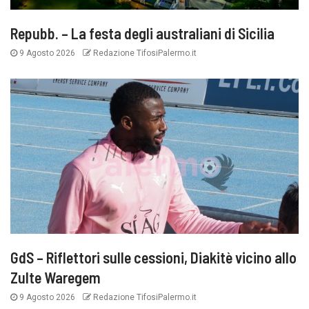
Repubb. – La festa degli australiani di Sicilia
9 Agosto 2026
Redazione TifosiPalermo.it
GdS – Riflettori sulle cessioni, Diakitè vicino allo
Zulte Waregem
9 Agosto 2026
Redazione TifosiPalermo.it