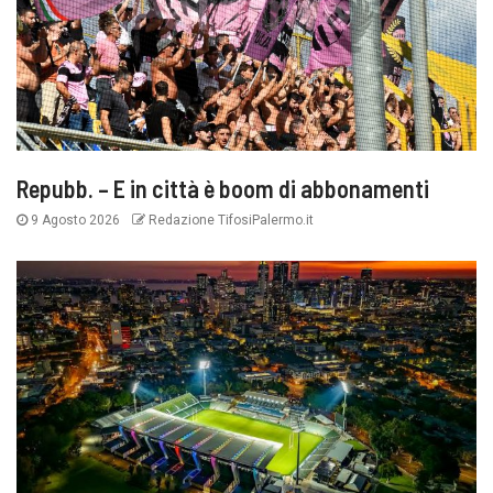
Repubb. – E in città è boom di abbonamenti
9 Agosto 2026
Redazione TifosiPalermo.it