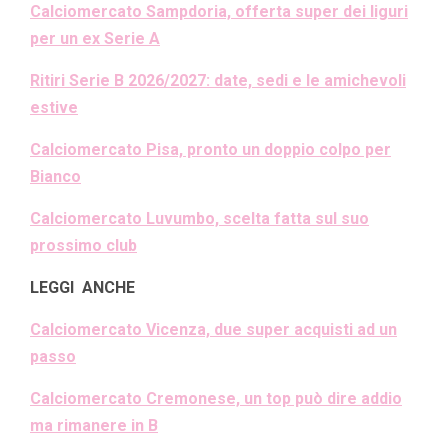
Calciomercato Sampdoria, offerta super dei liguri
per un ex Serie A
Ritiri Serie B 2026/2027: date, sedi e le amichevoli
estive
Calciomercato Pisa, pronto un doppio colpo per
Bianco
Calciomercato Luvumbo, scelta fatta sul suo
prossimo club
LEGGI ANCHE
Calciomercato Vicenza, due super acquisti ad un
passo
Calciomercato Cremonese, un top può dire addio
ma rimanere in B