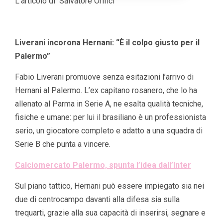
L’articolo di Salvatore Orifici
Liverani incorona Hernani: “È il colpo giusto per il
Palermo”
Fabio Liverani promuove senza esitazioni l’arrivo di
Hernani al Palermo. L’ex capitano rosanero, che lo ha
allenato al Parma in Serie A, ne esalta qualità tecniche,
fisiche e umane: per lui il brasiliano è un professionista
serio, un giocatore completo e adatto a una squadra di
Serie B che punta a vincere.
Calciomercato Palermo, spunta l’idea dall’Inter
Sul piano tattico, Hernani può essere impiegato sia nei
due di centrocampo davanti alla difesa sia sulla
trequarti, grazie alla sua capacità di inserirsi, segnare e