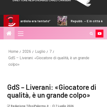
iola era tentato”
Repubb. – E in città è boom di abbonamen
Home
2026
Luglio
7
GdS – Liverani: «Giocatore di qualità, è un grande
colpo»
GdS – Liverani: «Giocatore di
qualità, è un grande colpo»
Redazione TifosiPalermo.it
7 Luglio 2026