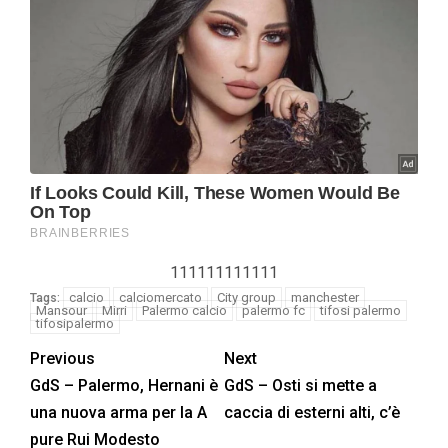
111111111111
calcio
calciomercato
City group
manchester
Tags:
Mansour
Mirri
Palermo calcio
palermo fc
tifosi palermo
tifosipalermo
Previous
Next
GdS – Palermo, Hernani è
GdS – Osti si mette a
una nuova arma per la A
caccia di esterni alti, c’è
pure Rui Modesto