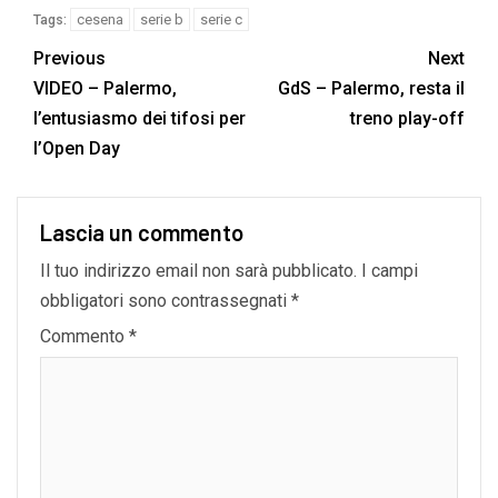
cesena
serie b
serie c
Tags:
Previous
Next
VIDEO – Palermo,
GdS – Palermo, resta il
l’entusiasmo dei tifosi per
treno play-off
l’Open Day
Lascia un commento
Il tuo indirizzo email non sarà pubblicato.
I campi
obbligatori sono contrassegnati
*
Commento
*