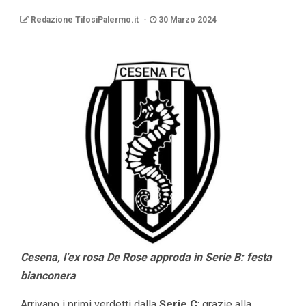
Redazione TifosiPalermo.it
30 Marzo 2024
Cesena, l’ex rosa De Rose approda in Serie B: festa
bianconera
Arrivano i primi verdetti dalla
Serie C
: grazie alla