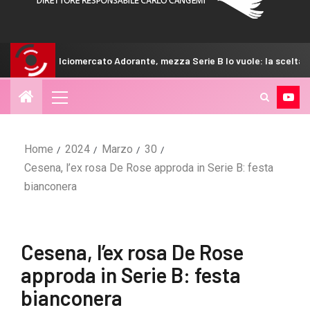
mercato Adorante, mezza Serie B lo vuole: la scelta del Venezia
Home
2024
Marzo
30
Cesena, l’ex rosa De Rose approda in Serie B: festa
bianconera
Cesena, l’ex rosa De Rose
approda in Serie B: festa
bianconera