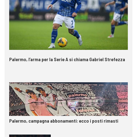
Palermo, l’arma per la Serie A si chiama Gabriel Strefezza
Palermo, campagna abbonamenti: ecco i posti rimasti