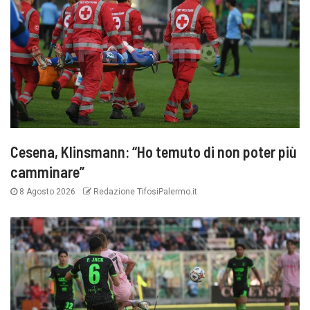
Cesena, Klinsmann: “Ho temuto di non poter più
camminare”
8 Agosto 2026
Redazione TifosiPalermo.it