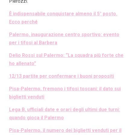
Pierozzi.
È indispensabile conquistare almeno il 5° posto.
Ecco perché
Palermo, inaugurazione centro sportivo: evento
per i tifosi al Barbera
Delio Rossi sul Palermo: “La squadra più forte che
ho allenato”
12/13 partite per confermare i buoni propositi
Pisa-Palermo, fremono i tifosi toscani: il dato sui
biglietti venduti
Lega B, ufficiali date e orari degli ultimi due turni:
quando gioca il Palermo
Pisa-Palermo, il numero dei biglietti venduti per il