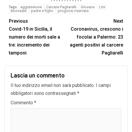
aggressione
Carcere Pagliarelli
Giovane
Lite
Tags:
Monreale
padre e figlio
prognosi riservata
Previous
Next
Covid-19 in Sicilia, il
Coronavirus, crescono i
numero dei morti sale a
focolai a Palermo: 23
tre: incremento dei
agenti positivi al carcere
tamponi
Pagliarelli
Lascia un commento
Il tuo indirizzo email non sarà pubblicato.
I campi
obbligatori sono contrassegnati
*
Commento
*