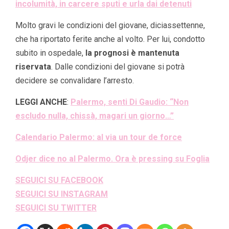
incolumità, in carcere sputi e urla dai detenuti
Molto gravi le condizioni del giovane, diciassettenne,
che ha riportato ferite anche al volto. Per lui, condotto
subito in ospedale,
la prognosi è mantenuta
riservata
. Dalle condizioni del giovane si potrà
decidere se convalidare l’arresto.
LEGGI ANCHE
:
Palermo, senti Di Gaudio: “Non
escludo nulla, chissà, magari un giorno…”
Calendario Palermo: al via un tour de force
Odjer dice no al Palermo. Ora è pressing su Foglia
SEGUICI SU FACEBOOK
SEGUICI SU INSTAGRAM
SEGUICI SU TWITTER