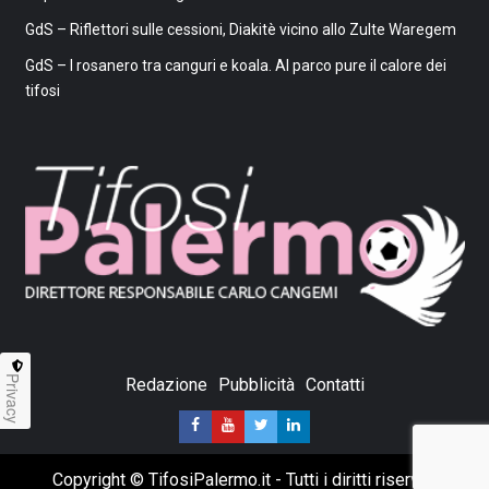
GdS – Riflettori sulle cessioni, Diakitè vicino allo Zulte Waregem
GdS – I rosanero tra canguri e koala. Al parco pure il calore dei
tifosi
Privacy
Redazione
Pubblicità
Contatti
Copyright © TifosiPalermo.it - Tutti i diritti riservati