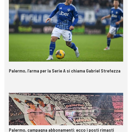
Palermo, l’arma per la Serie A si chiama Gabriel Strefezza
Palermo, campagna abbonamenti: ecco i posti rimasti