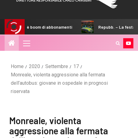
 è boom di abbonamenti
Repubb. – La festa degli australiani 
Home
2020
Settembre
17
Monreale, violenta aggressione alla fermata
dell’autobus: giovane in ospedale in prognosi
riservata
Monreale, violenta
aggressione alla fermata