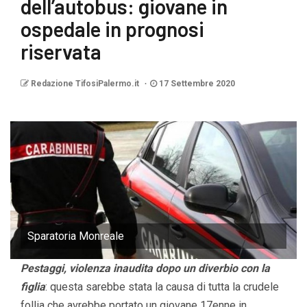
dell’autobus: giovane in
ospedale in prognosi
riservata
Redazione TifosiPalermo.it
17 Settembre 2020
Sparatoria Monreale
Pestaggi, violenza inaudita dopo un diverbio con la
figlia
: questa sarebbe stata la causa di tutta la crudele
follia che avrebbe portato un giovane 17enne in