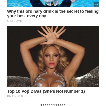
111111111111