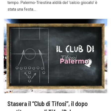
tempo. Palermo-Triestina aldilà del 'calcio giocato' è
stata una festa....
Stasera il “Club di Tifosi”, il dopo