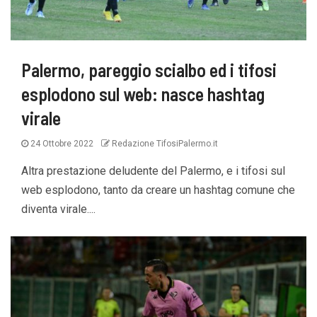
Palermo, pareggio scialbo ed i tifosi
esplodono sul web: nasce hashtag
virale
24 Ottobre 2022
Redazione TifosiPalermo.it
Altra prestazione deludente del Palermo, e i tifosi sul
web esplodono, tanto da creare un hashtag comune che
diventa virale....