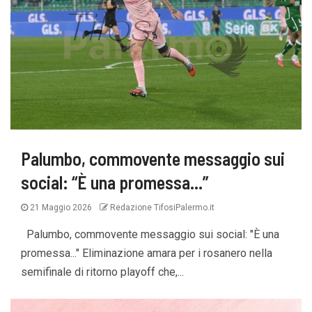
Palumbo, commovente messaggio sui
social: “È una promessa…”
21 Maggio 2026
Redazione TifosiPalermo.it
Palumbo, commovente messaggio sui social: "È una
promessa..." Eliminazione amara per i rosanero nella
semifinale di ritorno playoff che,...