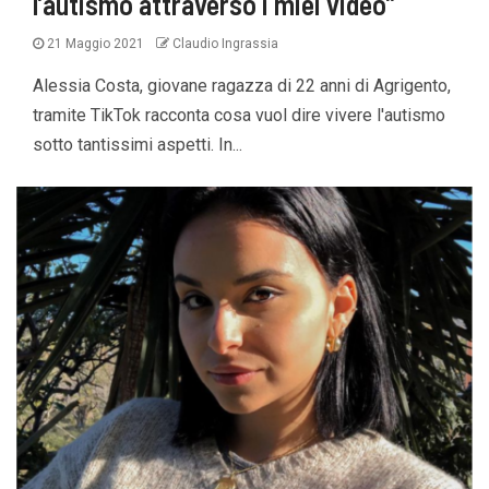
l’autismo attraverso i miei video”
21 Maggio 2021
Claudio Ingrassia
Alessia Costa, giovane ragazza di 22 anni di Agrigento,
tramite TikTok racconta cosa vuol dire vivere l'autismo
sotto tantissimi aspetti. In...