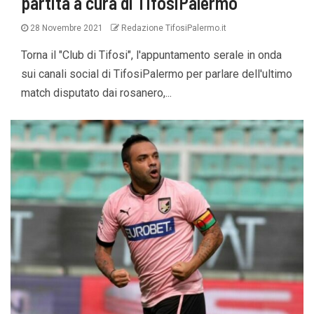
partita a cura di TifosiPalermo
28 Novembre 2021
Redazione TifosiPalermo.it
Torna il "Club di Tifosi", l'appuntamento serale in onda
sui canali social di TifosiPalermo per parlare dell'ultimo
match disputato dai rosanero,...