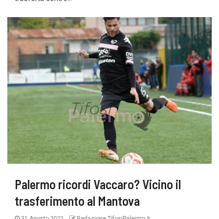
Palermo ricordi Vaccaro? Vicino il
trasferimento al Mantova
31 Agosto 2021
Redazione TifosiPalermo.it