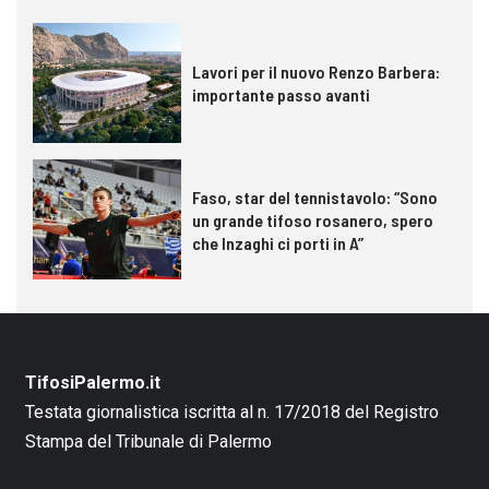
Lavori per il nuovo Renzo Barbera:
importante passo avanti
Faso, star del tennistavolo: “Sono
un grande tifoso rosanero, spero
che Inzaghi ci porti in A”
TifosiPalermo.it
Testata giornalistica iscritta al n. 17/2018 del Registro
Stampa del Tribunale di Palermo