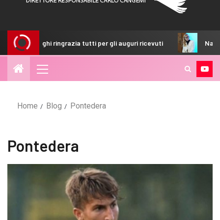
i ringrazia tutti per gli auguri ricevuti
Nazionale, la presa
Home
Blog
Pontedera
Pontedera