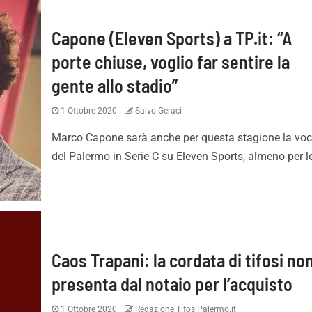
Capone (Eleven Sports) a TP.it: “A
porte chiuse, voglio far sentire la
gente allo stadio”
1 Ottobre 2020
Salvo Geraci
Marco Capone sarà anche per questa stagione la vo
del Palermo in Serie C su Eleven Sports, almeno per le
Caos Trapani: la cordata di tifosi non
presenta dal notaio per l’acquisto
1 Ottobre 2020
Redazione TifosiPalermo.it