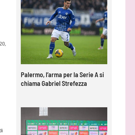
20,
Palermo, l’arma per la Serie A si
chiama Gabriel Strefezza
di