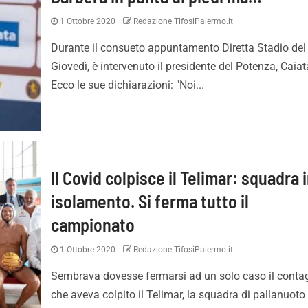
1 Ottobre 2020
Redazione TifosiPalermo.it
Durante il consueto appuntamento Diretta Stadio del
Giovedì, è intervenuto il presidente del Potenza, Caiat
Ecco le sue dichiarazioni: "Noi...
Il Covid colpisce il Telimar: squadra 
isolamento. Si ferma tutto il
campionato
1 Ottobre 2020
Redazione TifosiPalermo.it
Sembrava dovesse fermarsi ad un solo caso il conta
che aveva colpito il Telimar, la squadra di pallanuoto 