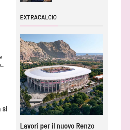
EXTRACALCIO
ce
...
 si
Lavori per il nuovo Renzo