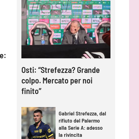
re:
Osti: “Strefezza? Grande
colpo. Mercato per noi
finito”
Gabriel Strefezza, dal
rifiuto del Palermo
alla Serie A: adesso
la rivincita