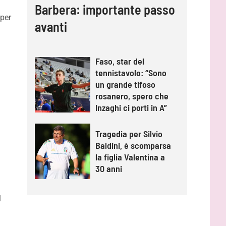
Barbera: importante passo
 per
avanti
Faso, star del
tennistavolo: “Sono
un grande tifoso
rosanero, spero che
Inzaghi ci porti in A”
Tragedia per Silvio
Baldini, è scomparsa
la figlia Valentina a
30 anni
l