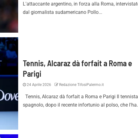
L'attaccante argentino, in forza alla Roma, intervista
dal giornalista sudamericano Pollo...
Tennis, Alcaraz dà forfait a Roma e
Parigi
24 Aprile 2026
Redazione TifosiPalermo.it
Tennis, Alcaraz dà forfait a Roma e Parigi Il tennist
spagnolo, dopo il recente infortunio al polso, che l'ha.