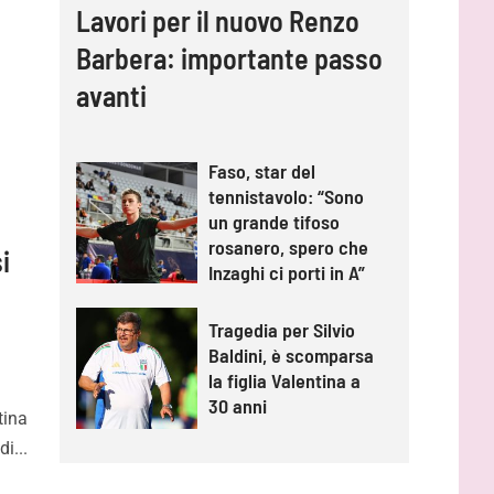
Lavori per il nuovo Renzo
Barbera: importante passo
avanti
Faso, star del
tennistavolo: “Sono
un grande tifoso
rosanero, spero che
si
Inzaghi ci porti in A”
Tragedia per Silvio
Baldini, è scomparsa
la figlia Valentina a
30 anni
tina
i...