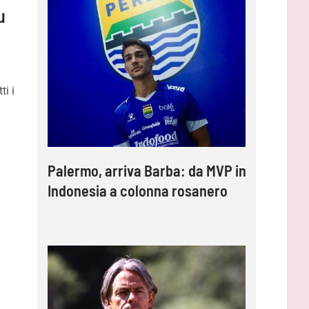
u
ti i
Palermo, arriva Barba: da MVP in
Indonesia a colonna rosanero