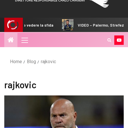
 la sfida
VIDEO – Palermo, Strefezza arriva in Australia
Home
Blog
rajkovic
rajkovic