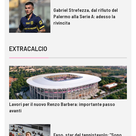
Gabriel Strefezza, dal rifiuto del
Palermo alla Serie A: adesso la
rivincita
EXTRACALCIO
Lavori per il nuovo Renzo Barbera: importante passo
avanti
Faso, star del tennistavolo: “Sono