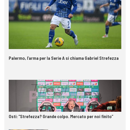
Palermo, l’arma per la Serie A si chiama Gabriel Strefezza
Osti: “Strefezza? Grande colpo. Mercato per noi finito”