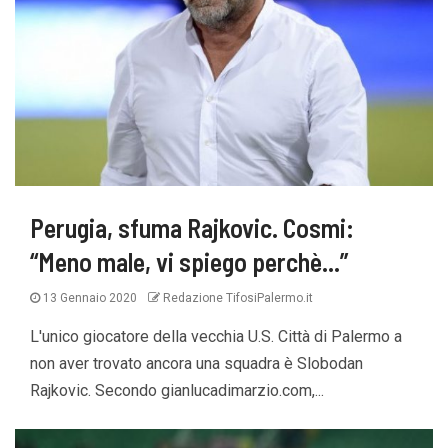
Perugia, sfuma Rajkovic. Cosmi:
“Meno male, vi spiego perchè…”
13 Gennaio 2020
Redazione TifosiPalermo.it
L'unico giocatore della vecchia U.S. Città di Palermo a
non aver trovato ancora una squadra è Slobodan
Rajkovic. Secondo gianlucadimarzio.com,...