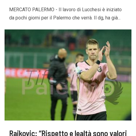
MERCATO PALERMO - Il lavoro di Lucchesi è iniziato
da pochi giorni per il Palermo che verrà. Il dg, ha già...
Rajkovic: “Rispetto e lealtà sono valori