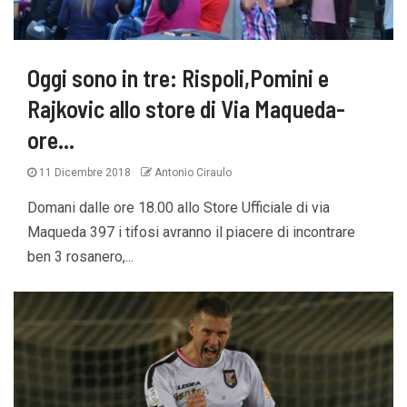
Oggi sono in tre: Rispoli,Pomini e
Rajkovic allo store di Via Maqueda-
ore…
11 Dicembre 2018
Antonio Ciraulo
Domani dalle ore 18.00 allo Store Ufficiale di via
Maqueda 397 i tifosi avranno il piacere di incontrare
ben 3 rosanero,...