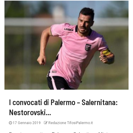
I convocati di Palermo – Salernitana:
Nestorovski…
17 Gennaio 2019
Redazione TifosiPalermo.it