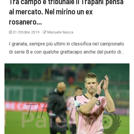
Tra campo e tribunale il Trapani pensa
al mercato. Nel mirino un ex
rosanero…
31 Ottobre 2019
Manuele Nasca
I granata, sempre più ultimi in classifica nel campionato
di serie B e con qualche grattacapo anche dal punto di...