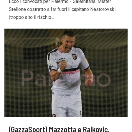
Ecco i convocati per Palermo - Salernitana. Mister
Stellone costretto a far fuori il capitano Nestorovski
(troppo alto il rischio...
(GazzaSport) Mazzotta e Rajkovic,