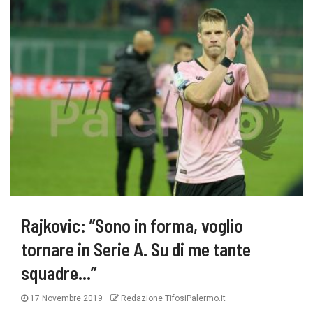
Rajkovic: ”Sono in forma, voglio
tornare in Serie A. Su di me tante
squadre…”
17 Novembre 2019
Redazione TifosiPalermo.it