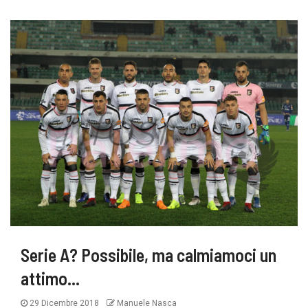
Serie A? Possibile, ma calmiamoci un
attimo…
29 Dicembre 2018
Manuele Nasca