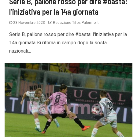
Serie B, pallone rosso per dire #basta:
l’iniziativa per la 14a giornata
23 Novembre 2023
Redazione TifosiPalermo.it
Serie B, pallone rosso per dire #basta: l'iniziativa per la
14a giornata Si ritorna in campo dopo la sosta
nazionali...