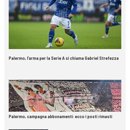
Palermo, l’arma per la Serie A si chiama Gabriel Strefezza
Palermo, campagna abbonamenti: ecco i posti rimasti