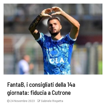
FantaB, i consigliati della 14a
giornata: fiducia a Cutrone
24 Novembre 2023
Gabriele Rispetta