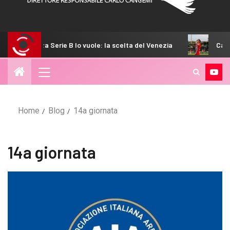
ie B lo vuole: la scelta del Venezia
Calciomercato Palerm
Home
Blog
14a giornata
14a giornata