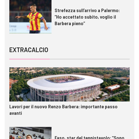
Strefezza sull’arrivo a Palermo:
“Ho accettato subito, voglio il
Barbera pieno”
EXTRACALCIO
Lavori per il nuovo Renzo Barbera: importante passo
avanti
Faso, star del tennistavolo: “Sono