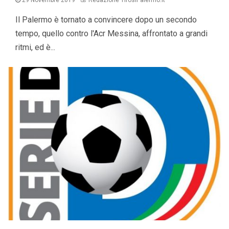
29 Novembre 2019
Redazione TifosiPalermo.it
Il Palermo è tornato a convincere dopo un secondo
tempo, quello contro l'Acr Messina, affrontato a grandi
ritmi, ed è...