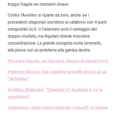
troppo fragile nei momenti chiave.
Contro l’Avellino si riparte da zero, anche se i
precedenti stagionali sorridono ai calabresi con 4 punti
conquistati su 6. Il Catanzaro avrà il vantaggio del
doppio risultato, ma Aquilani chiede massima
concentrazione. La grande incognita resta Iemmello,
alle prese con un problema alla gamba destra.
Pescara-Spezia, serata nera: decine di agenti feriti
Palermo-Monza, due squadre gemelle divise da un
“dettaglio”
Avellino, Ballardini: “Catanzaro? Andiamo e ce la
giochiamo”
Catanzaro, rientri importanti per i playoff: le ultime