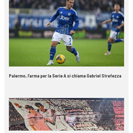
Palermo, l’arma per la Serie A si chiama Gabriel Strefezza