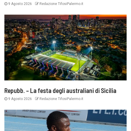
9 Agosto 2026
Redazione TifosiPalermo.it
Repubb. – La festa degli australiani di Sicilia
9 Agosto 2026
Redazione TifosiPalermo.it