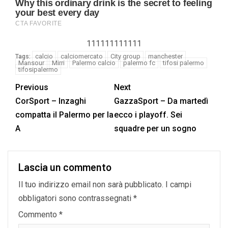
111111111111
calcio
calciomercato
City group
manchester
Tags:
Mansour
Mirri
Palermo calcio
palermo fc
tifosi palermo
tifosipalermo
Previous
Next
CorSport – Inzaghi
GazzaSport – Da martedì
compatta il Palermo per la
ecco i playoff. Sei
A
squadre per un sogno
Lascia un commento
Il tuo indirizzo email non sarà pubblicato.
I campi
obbligatori sono contrassegnati
*
Commento
*