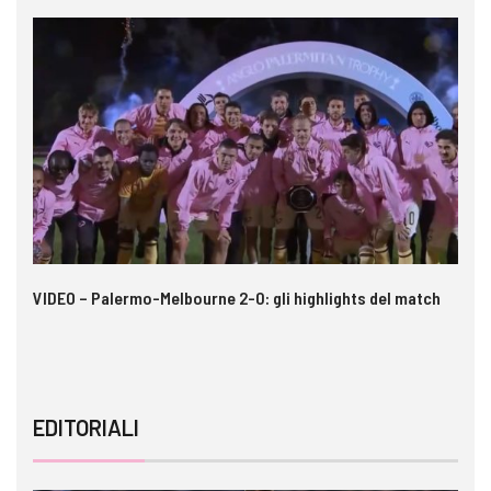
tch
Calciomercato Palermo, accordo raggiunto per Iker
Almena
EDITORIALI