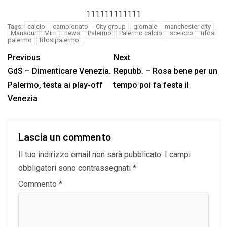
111111111111
calcio
campionato
City group
giornale
manchester city
Tags:
Mansour
Mirri
news
Palermo
Palermo calcio
sceicco
tifosi
palermo
tifosipalermo
Previous
Next
GdS – Dimenticare Venezia.
Repubb. – Rosa bene per un
Palermo, testa ai play-off
tempo poi fa festa il
Venezia
Lascia un commento
Il tuo indirizzo email non sarà pubblicato.
I campi
obbligatori sono contrassegnati
*
Commento
*