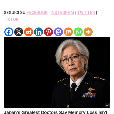
SEGUICI SU
FACEBOOK
|
INSTAGRAM
|
TWITTER
|
TIKTOK