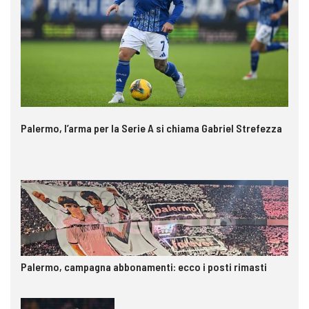
Palermo, l’arma per la Serie A si chiama Gabriel Strefezza
Palermo, campagna abbonamenti: ecco i posti rimasti