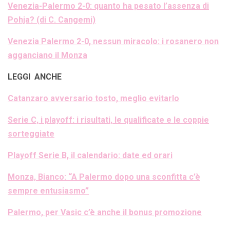
Venezia-Palermo 2-0: quanto ha pesato l’assenza di
Pohja? (di C. Cangemi)
Venezia Palermo 2-0, nessun miracolo: i rosanero non
agganciano il Monza
LEGGI ANCHE
Catanzaro avversario tosto, meglio evitarlo
Serie C, i playoff: i risultati, le qualificate e le coppie
sorteggiate
Playoff Serie B, il calendario: date ed orari
Monza, Bianco: “A Palermo dopo una sconfitta c’è
sempre entusiasmo”
Palermo, per Vasic c’è anche il bonus promozione