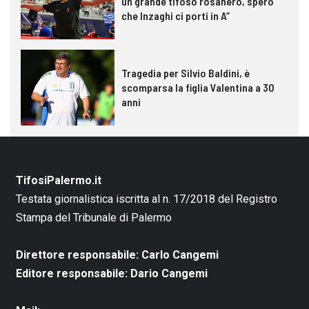
un grande tifoso rosanero, spero
che Inzaghi ci porti in A”
Tragedia per Silvio Baldini, è
scomparsa la figlia Valentina a 30
anni
TifosiPalermo.it
Testata giornalistica iscritta al n. 17/2018 del Registro
Stampa del Tribunale di Palermo
Direttore responsabile: Carlo Cangemi
Editore responsabile: Dario Cangemi