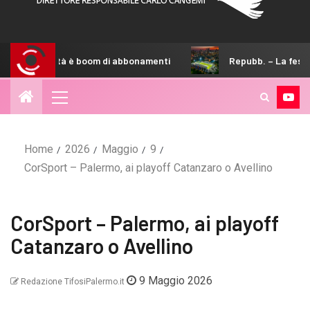
ttà è boom di abbonamenti
Repubb. – La festa degli australia
Home
2026
Maggio
9
CorSport – Palermo, ai playoff Catanzaro o Avellino
CorSport – Palermo, ai playoff
Catanzaro o Avellino
9 Maggio 2026
Redazione TifosiPalermo.it