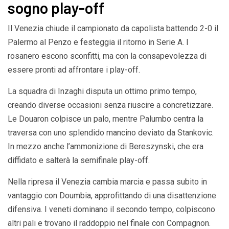
sogno play-off
Il Venezia chiude il campionato da capolista battendo 2-0 il
Palermo al Penzo e festeggia il ritorno in Serie A. I
rosanero escono sconfitti, ma con la consapevolezza di
essere pronti ad affrontare i play-off.
La squadra di Inzaghi disputa un ottimo primo tempo,
creando diverse occasioni senza riuscire a concretizzare.
Le Douaron colpisce un palo, mentre Palumbo centra la
traversa con uno splendido mancino deviato da Stankovic.
In mezzo anche l’ammonizione di Bereszynski, che era
diffidato e salterà la semifinale play-off.
Nella ripresa il Venezia cambia marcia e passa subito in
vantaggio con Doumbia, approfittando di una disattenzione
difensiva. I veneti dominano il secondo tempo, colpiscono
altri pali e trovano il raddoppio nel finale con Compagnon.