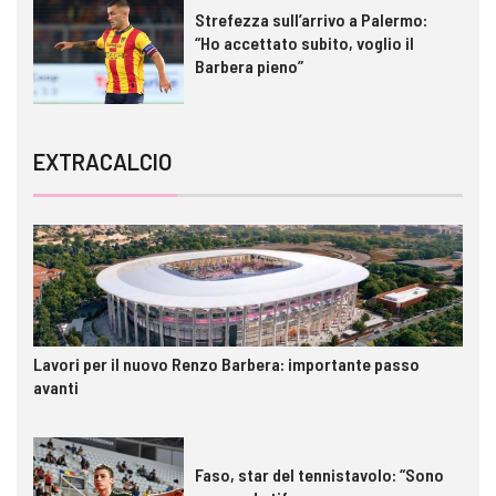
Strefezza sull’arrivo a Palermo:
“Ho accettato subito, voglio il
Barbera pieno”
EXTRACALCIO
Lavori per il nuovo Renzo Barbera: importante passo
avanti
Faso, star del tennistavolo: “Sono