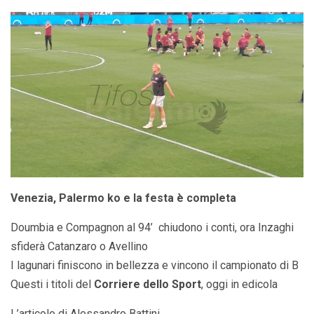
Venezia, Palermo ko e la festa è completa
Doumbia e Compagnon al 94’ chiudono i conti, ora Inzaghi
sfiderà Catanzaro o Avellino
I lagunari finiscono in bellezza e vincono il campionato di B
Questi i titoli del
Corriere dello Sport
, oggi in edicola
L’articolo di
Alessandro Battini