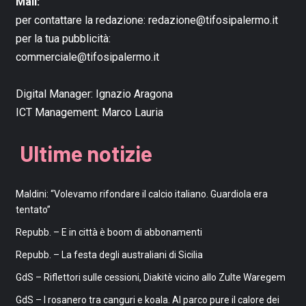
Mail:
per contattare la redazione:
redazione@tifosipalermo.it
per la tua pubblicità:
commerciale@tifosipalermo.it
Digital Manager:
Ignazio Aragona
ICT Management:
Marco Lauria
Ultime notizie
Maldini: “Volevamo rifondare il calcio italiano. Guardiola era
tentato”
Repubb. – E in città è boom di abbonamenti
Repubb. – La festa degli australiani di Sicilia
GdS – Riflettori sulle cessioni, Diakitè vicino allo Zulte Waregem
GdS – I rosanero tra canguri e koala. Al parco pure il calore dei