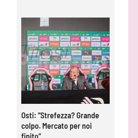
Osti: “Strefezza? Grande
colpo. Mercato per noi
finito”