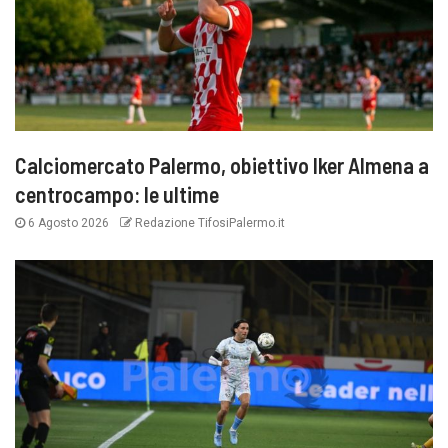
Calciomercato Palermo, obiettivo Iker Almena a
centrocampo: le ultime
6 Agosto 2026
Redazione TifosiPalermo.it