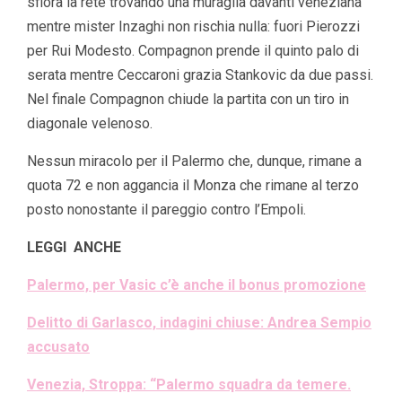
sfiora la rete trovando una muraglia davanti veneziana
mentre mister Inzaghi non rischia nulla: fuori Pierozzi
per Rui Modesto. Compagnon prende il quinto palo di
serata mentre Ceccaroni grazia Stankovic da due passi.
Nel finale Compagnon chiude la partita con un tiro in
diagonale velenoso.
Nessun miracolo per il Palermo che, dunque, rimane a
quota 72 e non aggancia il Monza che rimane al terzo
posto nonostante il pareggio contro l’Empoli.
LEGGI ANCHE
Palermo, per Vasic c’è anche il bonus promozione
Delitto di Garlasco, indagini chiuse: Andrea Sempio
accusato
Venezia, Stroppa: “Palermo squadra da temere.