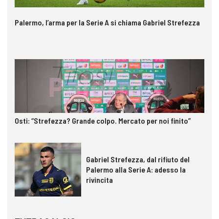
Palermo, l’arma per la Serie A si chiama Gabriel Strefezza
Osti: “Strefezza? Grande colpo. Mercato per noi finito”
Gabriel Strefezza, dal rifiuto del
Palermo alla Serie A: adesso la
rivincita