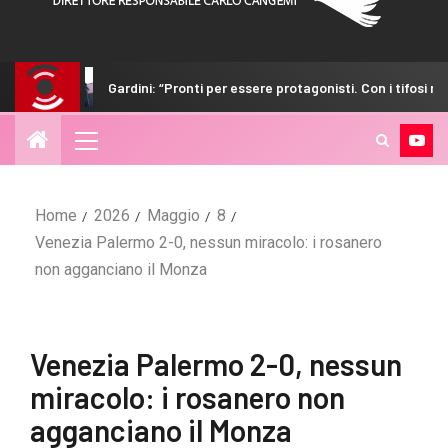
Gardini: “Pronti per essere protagonisti. Con i tifosi nulla è impossibile”
Home
2026
Maggio
8
Venezia Palermo 2-0, nessun miracolo: i rosanero
non agganciano il Monza
Venezia Palermo 2-0, nessun
miracolo: i rosanero non
agganciano il Monza