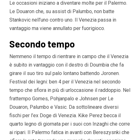
Le occasioni iniziano a diventare molte per il Palermo.
Le Douaron che, su assist di Palumbo, non batte
Stankovic nell’uno contro uno. Il Venezia passa in
vantaggio ma viene annullato per fuorigioco.
Secondo tempo
Nemmeno il tempo di rientrare in campo che il Venezia
è subito in vantaggio con il destro di Doumbia che fa
girare il suo tiro sul palo lontano battendo Joronen.
Festival dei legni: ben 4 per il Venezia nel secondo
tempo che sfiora in più di un’occasione il raddoppio. Nel
frattempo Gomes, Pohjanpalo e Johnsen per Le
Douaron, Palumbo e Vasic. Da sottolineare diversi
fischi per l’ex Doge di Venezia. Kike Perez becca il
quarto legno di giornata per i suoi con Inzaghi che corre
ai ripari. Il Palermo fatica in avanti con Bereszysnki che