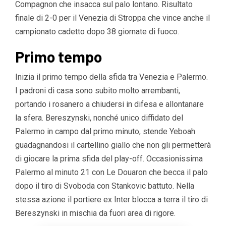
Compagnon che insacca sul palo lontano. Risultato
finale di 2-0 per il Venezia di Stroppa che vince anche il
campionato cadetto dopo 38 giornate di fuoco.
Primo tempo
Inizia il primo tempo della sfida tra Venezia e Palermo.
I padroni di casa sono subito molto arrembanti,
portando i rosanero a chiudersi in difesa e allontanare
la sfera. Bereszynski, nonché unico diffidato del
Palermo in campo dal primo minuto, stende Yeboah
guadagnandosi il cartellino giallo che non gli permetterà
di giocare la prima sfida del play-off. Occasionissima
Palermo al minuto 21 con Le Douaron che becca il palo
dopo il tiro di Svoboda con Stankovic battuto. Nella
stessa azione il portiere ex Inter blocca a terra il tiro di
Bereszynski in mischia da fuori area di rigore.