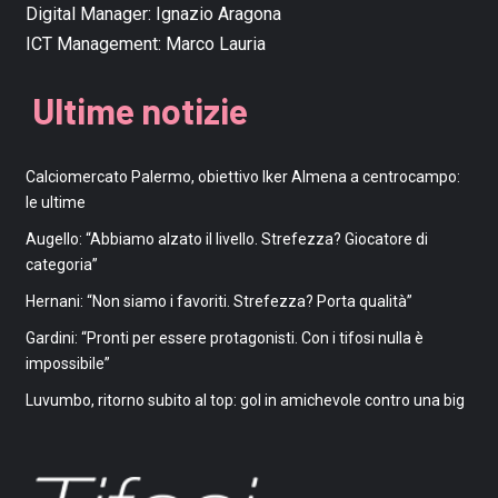
Digital Manager:
Ignazio Aragona
ICT Management:
Marco Lauria
Ultime notizie
Calciomercato Palermo, obiettivo Iker Almena a centrocampo:
le ultime
Augello: “Abbiamo alzato il livello. Strefezza? Giocatore di
categoria”
Hernani: “Non siamo i favoriti. Strefezza? Porta qualità”
Gardini: “Pronti per essere protagonisti. Con i tifosi nulla è
impossibile”
Luvumbo, ritorno subito al top: gol in amichevole contro una big