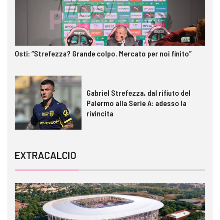
Osti: “Strefezza? Grande colpo. Mercato per noi finito”
Gabriel Strefezza, dal rifiuto del
Palermo alla Serie A: adesso la
rivincita
EXTRACALCIO