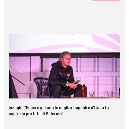
Inzaghi: “Essere qui con le migliori squadre d’Italia fa
Ga
capire la portata di Palermo”
im