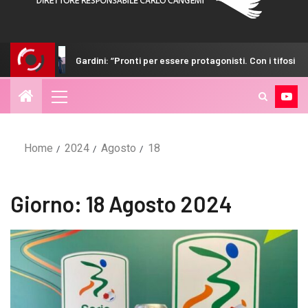
ardini: “Pronti per essere protagonisti. Con i tifosi nulla è impossibile”
Home
2024
Agosto
18
Giorno:
18 Agosto 2024