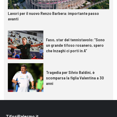
Lavori per il nuovo Renzo Barbera: importante passo
avanti
Faso, star del tennistavolo: “Sono
un grande tifoso rosanero, spero
che Inzaghi ci porti in A”
Tragedia per Silvio Baldini, è
scomparsa la figlia Valentina a 30
anni
TifosiPalermo.it