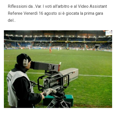
Riflessioni da…Var. I voti all’arbitro e al Video Assistant
Referee Venerdì 16 agosto si è giocata la prima gara
del...