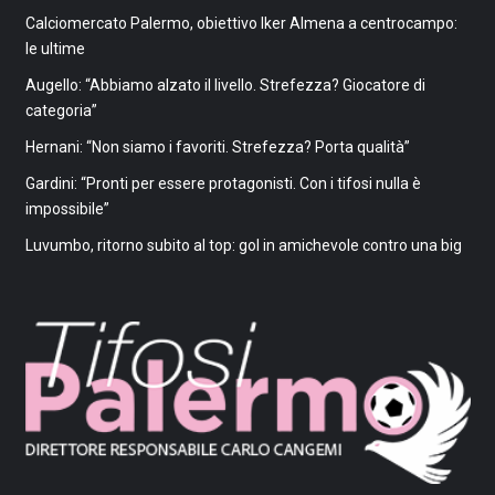
Calciomercato Palermo, obiettivo Iker Almena a centrocampo:
le ultime
Augello: “Abbiamo alzato il livello. Strefezza? Giocatore di
categoria”
Hernani: “Non siamo i favoriti. Strefezza? Porta qualità”
Gardini: “Pronti per essere protagonisti. Con i tifosi nulla è
impossibile”
Luvumbo, ritorno subito al top: gol in amichevole contro una big