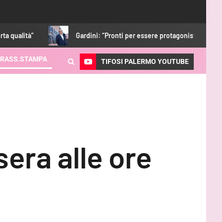
Gardini: “Pronti per essere protagonisti. Con i tifosi nulla è imposs
RASS.STAMPA
TIFOSI PALERMO YOUTUBE
sera alle ore