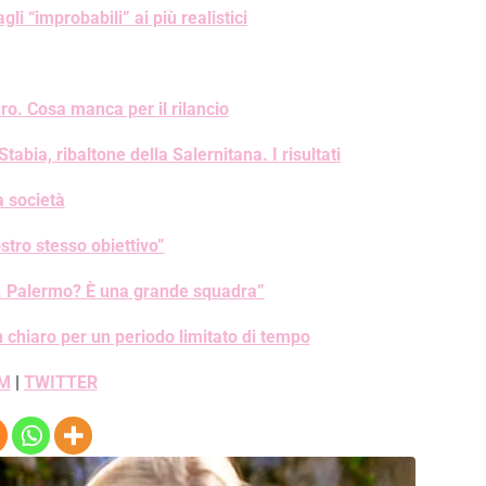
i “improbabili” ai più realistici
o. Cosa manca per il rilancio
Stabia, ribaltone della Salernitana. I risultati
a società
stro stesso obiettivo”
. Palermo? È una grande squadra”
in chiaro per un periodo limitato di tempo
M
|
TWITTER