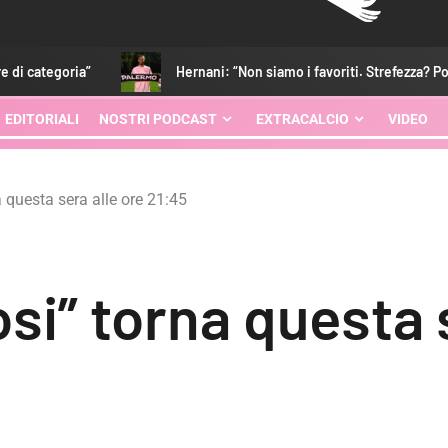
Hernani: “Non siamo i favoriti. Strefezza? Porta qualità”
EDITORIALI
NOSTRI PODCAST
EXTRACALCIO
VIDEO
na questa sera alle ore 21:45
fosi” torna questa 