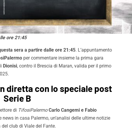
alle ore 21:45
 questa sera a partire dalle ore 21:45
. L’appuntamento
osiPalermo
per commentare insieme la prima gara
di
Dionisi
, contro il Brescia di Maran, valida per il primo
2025.
in diretta con lo speciale post
Serie B
ettore di
TifosiPalermo
Carlo Cangemi
e Fabio
e news in casa Palermo, un’analisi delle ultime notizie
del club di Viale del Fante.