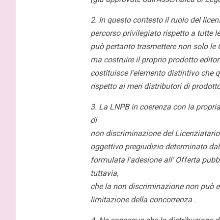
2. In questo contesto il ruolo del lic
percorso privilegiato rispetto a tutte le
può pertanto trasmettere non solo le G
ma costruire il proprio prodotto editor
costituisce l’elemento distintivo che qu
rispetto ai meri distributori di prodotto
3. La LNPB in coerenza con la propria 
di
non discriminazione del Licenziatario 
oggettivo pregiudizio determinato dal
formulata l’adesione all’ Offerta pubb
tuttavia,
che la non discriminazione non può esi
limitazione della concorrenza .