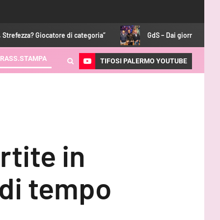
 Giocatore di categoria”
GdS – Dai giornali alle feste, Perth 
RASS.STAMPA
TIFOSI PALERMO YOUTUBE
rtite in
 di tempo