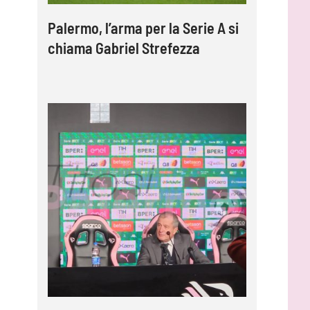
Palermo, l’arma per la Serie A si
chiama Gabriel Strefezza