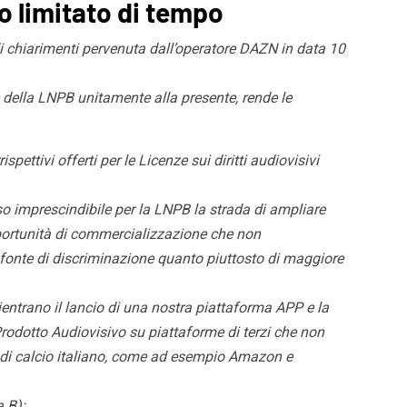
o limitato di tempo
di chiarimenti pervenuta dall’operatore DAZN in data 10
e della LNPB unitamente alla presente, rende le
pettivi offerti per le Licenze sui diritti audiovisivi
o imprescindibile per la LNPB la strada di ampliare
ortunità di commercializzazione che non
fonte di discriminazione quanto piuttosto di maggiore
ientrano il lancio di una nostra piattaforma APP e la
Prodotto Audiovisivo su piattaforme di terzi che non
i di calcio italiano, come ad esempio Amazon e
 B);