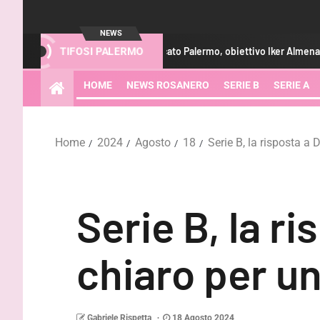
NEWS
o
Calciomercato Palermo, obiettivo Iker Almena a centrocam
TIFOSI PALERMO
HOME
NEWS ROSANERO
SERIE B
SERIE A
Home
2024
Agosto
18
Serie B, la risposta a 
Serie B, la r
chiaro per un
Gabriele Rispetta
18 Agosto 2024