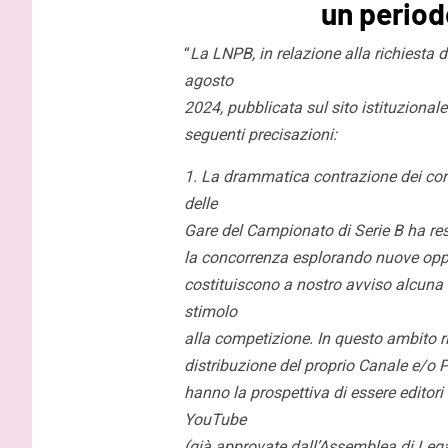
un period
“
La LNPB, in relazione alla richiesta 
agosto
2024, pubblicata sul sito istituzional
seguenti precisazioni:
1. La drammatica contrazione dei corris
delle
Gare del Campionato di Serie B ha res
la concorrenza esplorando nuove opp
costituiscono a nostro avviso alcuna 
stimolo
alla competizione. In questo ambito r
distribuzione del proprio Canale e/o 
hanno la prospettiva di essere editor
YouTube
(già approvate dall’Assemblea di Lega