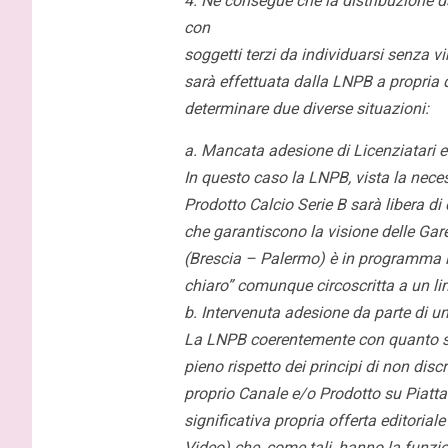
4. Ne consegue che la distribuzione d
con
soggetti terzi da individuarsi senza v
sarà effettuata dalla LNPB a propria d
determinare due diverse situazioni:
a. Mancata adesione di Licenziatari e
In questo caso la LNPB, vista la neces
Prodotto Calcio Serie B sarà libera di
che garantiscono la visione delle Ga
(Brescia – Palermo) è in programma i
chiaro” comunque circoscritta a un li
b. Intervenuta adesione da parte di un
La LNPB coerentemente con quanto spe
pieno rispetto dei principi di non disc
proprio Canale e/o Prodotto su Piatta
significativa propria offerta editoria
Video) che, come tali, hanno la funzion