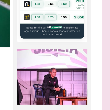
250€
1.58
3.65
5.60
PIÙ INFO
+ 2.000€
GRATIS
2.050€
1.58
3.75
5.50
PIÙ INFO
Quote fornite da
e aggiornate
ogni 5 minuti. I bonus sono a scopo informativo
per i nuovi utenti.