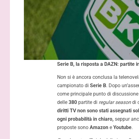
Serie B, la risposta a DAZN: partite 
Non si è ancora conclusa la telenovel
campionato di
Serie B
. Dopo un’assem
come principale punto di discussione 
delle
380
partite di
regular season
di 
diritti TV non sono stati assegnati 
ogni probabilità in chiaro,
seppur anco
proposte sono
Amazon
e
Youtube
.