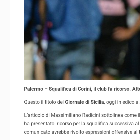
Palermo – Squalifica di Corini, il club fa ricorso. Att
Questo il titolo del
Giornale di Sicilia
, oggi in edicola.
L’articolo di Massimiliano Radicini sottolinea come il
ha presentato ricorso per la squalifica successiva al m
comunicato avrebbe rivolto espressioni offensive al tec