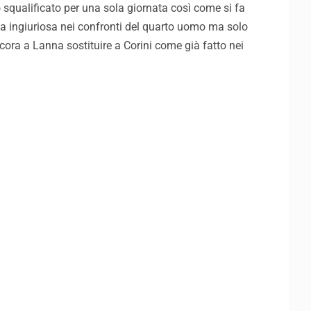
o squalificato per una sola giornata così come si fa
la ingiuriosa nei confronti del quarto uomo ma solo
ncora a Lanna sostituire a Corini come già fatto nei