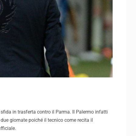
fida in trasferta contro il Parma. Il Palermo infatti
 due giornate poiché il tecnico come recita il
ficiale.