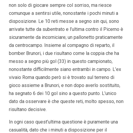
non solo di giocare sempre col sorriso, ma riesce
comunque a sentirsi utile, nonostante i pochi minuti a
disposizione. Le 10 reti messe a segno sin qui, sono
arrivate tutte da subentrato e l’ultima contro il Picerno è
sicuramente da incorniciare; un pallonetto praticamente
da centrocampo. Insieme al compagno di reparto, il
bomber Brunori, i due risultano come la coppia che ha
messo a segno più gol (33) in questo campionato,
nonostante difficilmente siano entrambi in campo. L’ex
vivaio Roma quando però si è trovato sul terreno di
gioco assieme a Brunori, e non dopo averlo sostituito,
ha segnato 6 dei 10 gol sino a questo punto. L’unico
dato da osservare è che queste reti, molto spesso, non
risultano decisive.
In ogni caso quest’ultima questione è puramente una
casualità, dato che i minuti a disposizione per il