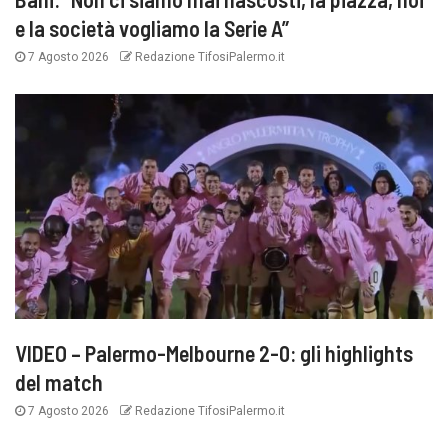
e la società vogliamo la Serie A”
7 Agosto 2026
Redazione TifosiPalermo.it
VIDEO – Palermo-Melbourne 2-0: gli highlights
del match
7 Agosto 2026
Redazione TifosiPalermo.it