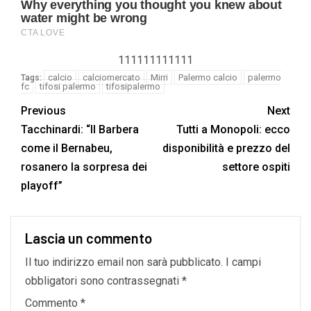
111111111111
calcio
calciomercato
Mirri
Palermo calcio
palermo
Tags:
fc
tifosi palermo
tifosipalermo
Previous
Next
Tacchinardi: “Il Barbera
Tutti a Monopoli: ecco
come il Bernabeu,
disponibilità e prezzo del
rosanero la sorpresa dei
settore ospiti
playoff”
Lascia un commento
Il tuo indirizzo email non sarà pubblicato.
I campi
obbligatori sono contrassegnati
*
Commento
*