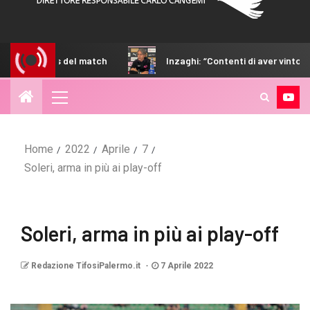
match
Inzaghi: “Contenti di aver vinto, adesso ci sarà da lo
Home
2022
Aprile
7
Soleri, arma in più ai play-off
Soleri, arma in più ai play-off
Redazione TifosiPalermo.it
7 Aprile 2022