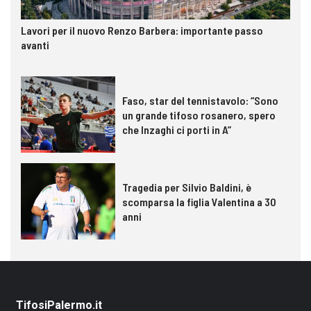
Lavori per il nuovo Renzo Barbera: importante passo
avanti
Faso, star del tennistavolo: “Sono
un grande tifoso rosanero, spero
che Inzaghi ci porti in A”
Tragedia per Silvio Baldini, è
scomparsa la figlia Valentina a 30
anni
TifosiPalermo.it