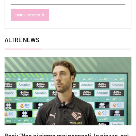
ALTRE NEWS
Bani: “Non ci siamo mai nascosti, la piazza, noi