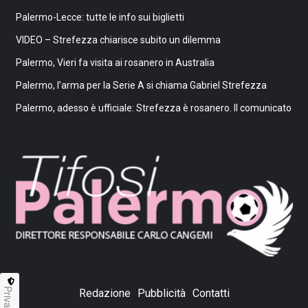
Palermo-Lecce: tutte le info sui biglietti
VIDEO – Strefezza chiarisce subito un dilemma
Palermo, Vieri fa visita ai rosanero in Australia
Palermo, l’arma per la Serie A si chiama Gabriel Strefezza
Palermo, adesso è ufficiale: Strefezza è rosanero. Il comunicato
Privacy
Redazione
Pubblicità
Contatti