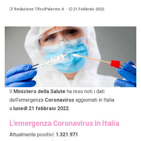
Redazione TifosiPalermo.it
21 Febbraio 2022
Il
Ministero della Salute
ha reso noti i dati
dell’emergenza
Coronavirus
aggiornati in Italia
a
lunedì 21 febbraio 2022
.
L’emergenza Coronavirus in Italia
Attualmente positivi:
1.321.971