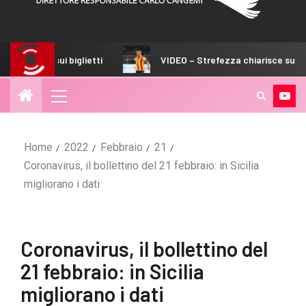
i biglietti
VIDEO – Strefezza chiarisce subito un dilemma
Home
2022
Febbraio
21
Coronavirus, il bollettino del 21 febbraio: in Sicilia
migliorano i dati
Coronavirus, il bollettino del
21 febbraio: in Sicilia
migliorano i dati