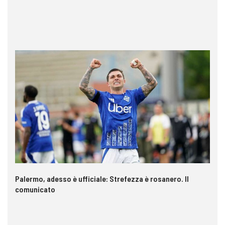
Palermo, adesso è ufficiale: Strefezza è rosanero. Il
In
comunicato
ca