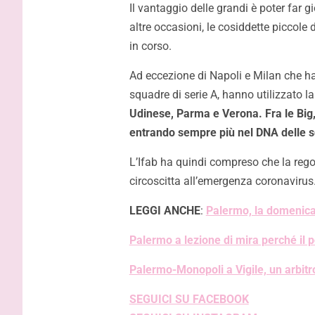
Il vantaggio delle grandi è poter far 
altre occasioni, le cosiddette piccole 
in corso.
Ad eccezione di Napoli e Milan che han
squadre di serie A, hanno utilizzato 
Udinese, Parma e Verona. Fra le Big,
entrando sempre più nel DNA delle 
L’Ifab ha quindi compreso che la reg
circoscitta all’emergenza coronavirus
LEGGI ANCHE
:
Palermo, la domenica 
Palermo a lezione di mira perché il p
Palermo-Monopoli a Vigile, un arbitr
SEGUICI SU FACEBOOK