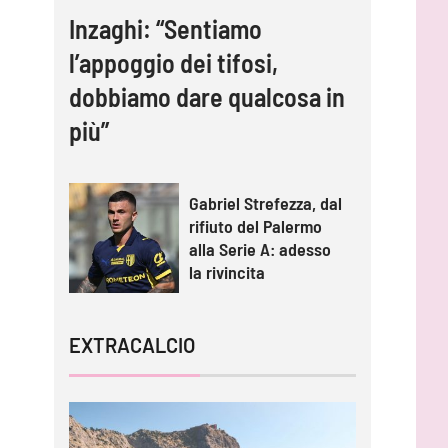
Inzaghi: “Sentiamo
l’appoggio dei tifosi,
dobbiamo dare qualcosa in
più”
Gabriel Strefezza, dal
rifiuto del Palermo
alla Serie A: adesso
la rivincita
EXTRACALCIO