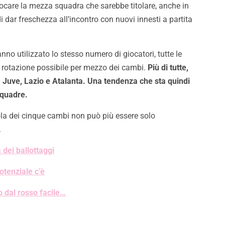
giocare la mezza squadra che sarebbe titolare, anche in
di dar freschezza all’incontro con nuovi innesti a partita
no utilizzato lo stesso numero di giocatori, tutte le
la rotazione possibile per mezzo dei cambi.
Più di tutte,
 Juve, Lazio e Atalanta. Una tendenza che sta quindi
squadre.
ola dei cinque cambi non può più essere solo
.
dei ballottaggi
otenziale c’è
o dal rosso facile…