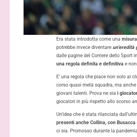
Era stata introdotta come una
misura
potrebbe invece diventare
un’eredità 
dalle pagine del Corriere dello Sport i
una regola definita e definitiva
e non
E’ una regola che piace non solo ai clu
corso quasi metà squadra, ma anche 
giovani talenti. Prova ne sia
i giocator
giocatori in più rispetto allo scorso a
Un’idea che è stata rilanciata dall’ul
presenti anche Collina, con Busacca 
ci sia. Promosso durante la pandemia p