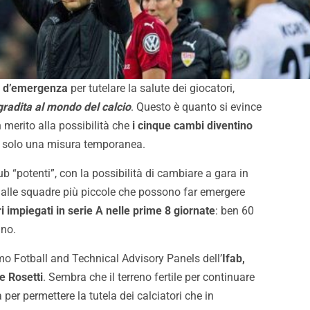
 d’emergenza
per tutelare la salute dei giocatori,
gradita al mondo del calcio
. Questo è quanto si evince
n merito alla possibilità che
i cinque cambi diventino
 solo una misura temporanea.
b “potenti”, con la possibilità di cambiare a gara in
alle squadre più piccole che possono far emergere
i impiegati in serie A nelle prime 8 giornate
: ben 60
nno.
timo Fotball and Technical Advisory Panels dell’
Ifab,
e Rosetti
. Sembra che il terreno fertile per continuare
er permettere la tutela dei calciatori che in