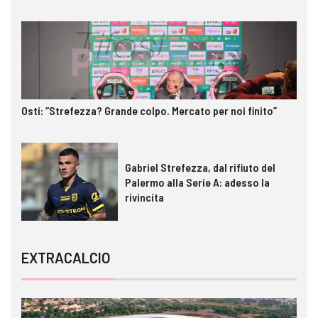
Osti: “Strefezza? Grande colpo. Mercato per noi finito”
Gabriel Strefezza, dal rifiuto del
Palermo alla Serie A: adesso la
rivincita
EXTRACALCIO