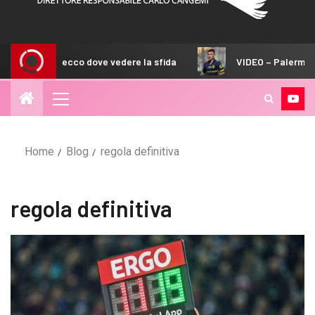
ne City: ecco dove vedere la sfida
VIDEO – Palermo, Stre
Home
Blog
regola definitiva
regola definitiva