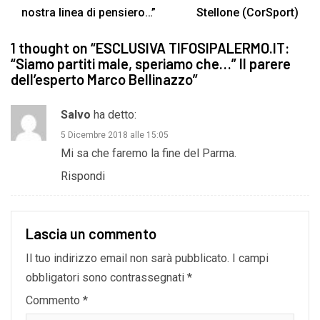
nostra linea di pensiero…”
Stellone (CorSport)
1 thought on “
ESCLUSIVA TIFOSIPALERMO.IT:
“Siamo partiti male, speriamo che…” Il parere
dell’esperto Marco Bellinazzo
”
Salvo
ha detto:
5 Dicembre 2018 alle 15:05
Mi sa che faremo la fine del Parma.
Rispondi
Lascia un commento
Il tuo indirizzo email non sarà pubblicato.
I campi
obbligatori sono contrassegnati
*
Commento
*