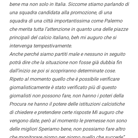
bene ma non solo in Italia. Siccome stiamo parlando di
una squadra candidata alla promozione, di una
squadra di una città importantissima come Palermo
che merita tutta l’attenzione in quanto una delle piazze
principali del calcio italiano, beh mi auguro che si
intervenga tempestivamente.
Anche perché siamo partiti male e nessuno in seguito
potrà dire che la situazione non fosse già dubbia fin
dall’inizio se poi si scopriranno determinate cose.
Ripeto al momento quello che è possibile verificare
giornalisticamente è stato verificato più di questo
giornalisti non possono fare, non hanno i poteri della
Procura ne hanno il potere delle istituzioni calcistiche
di chiedere e pretendere certe risposte Mi auguro che
vengono date, però al momento le premesse non sono
delle migliori Speriamo bene, non possiamo fare altro
che monitorare giorno per giorno quello che succede”.