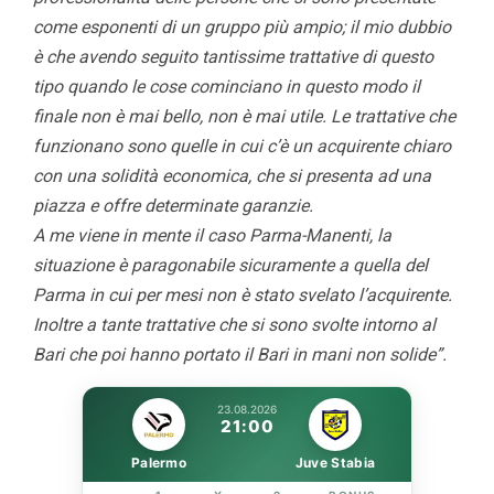
come esponenti di un gruppo più ampio; il mio dubbio
è che avendo seguito tantissime trattative di questo
tipo quando le cose cominciano in questo modo il
finale non è mai bello, non è mai utile. Le trattative che
funzionano sono quelle in cui c’è un acquirente chiaro
con una solidità economica, che si presenta ad una
piazza e offre determinate garanzie.
A me viene in mente il caso Parma-Manenti, la
situazione è paragonabile sicuramente a quella del
Parma in cui per mesi non è stato svelato l’acquirente.
Inoltre a tante trattative che si sono svolte intorno al
Bari che poi hanno portato il Bari in mani non solide”.
23.08.2026
21:00
Palermo
Juve Stabia