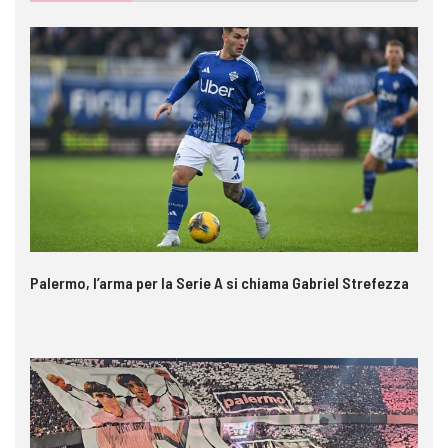
Palermo, l’arma per la Serie A si chiama Gabriel Strefezza