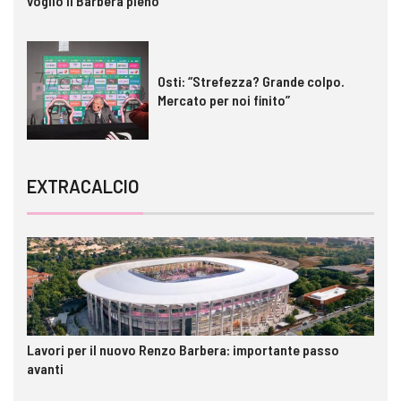
voglio il Barbera pieno”
Osti: “Strefezza? Grande colpo.
Mercato per noi finito”
EXTRACALCIO
Lavori per il nuovo Renzo Barbera: importante passo
avanti