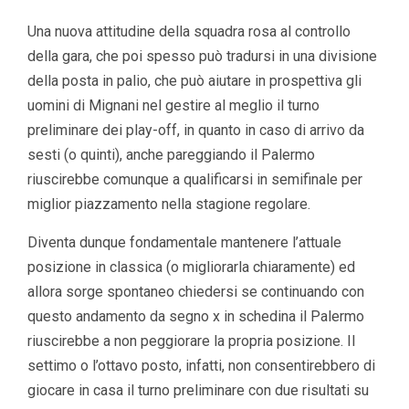
Una nuova attitudine della squadra rosa al controllo
della gara, che poi spesso può tradursi in una divisione
della posta in palio, che può aiutare in prospettiva gli
uomini di Mignani nel gestire al meglio il turno
preliminare dei play-off, in quanto in caso di arrivo da
sesti (o quinti), anche pareggiando il Palermo
riuscirebbe comunque a qualificarsi in semifinale per
miglior piazzamento nella stagione regolare.
Diventa dunque fondamentale mantenere l’attuale
posizione in classica (o migliorarla chiaramente) ed
allora sorge spontaneo chiedersi se continuando con
questo andamento da segno x in schedina il Palermo
riuscirebbe a non peggiorare la propria posizione. Il
settimo o l’ottavo posto, infatti, non consentirebbero di
giocare in casa il turno preliminare con due risultati su