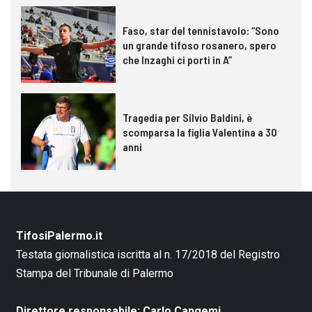
Faso, star del tennistavolo: “Sono
un grande tifoso rosanero, spero
che Inzaghi ci porti in A”
Tragedia per Silvio Baldini, è
scomparsa la figlia Valentina a 30
anni
TifosiPalermo.it
Testata giornalistica iscritta al n. 17/2018 del Registro
Stampa del Tribunale di Palermo
Direttore responsabile: Carlo Cangemi