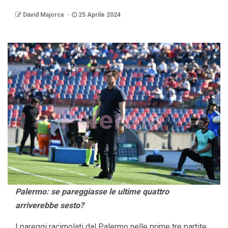
David Majorca
25 Aprile 2024
Palermo: se pareggiasse le ultime quattro
arriverebbe sesto?
I pareggi racimolati dal Palermo nelle prime tre partite