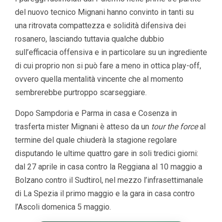
del nuovo tecnico Mignani hanno convinto in tanti su
una ritrovata compattezza e solidità difensiva dei
rosanero, lasciando tuttavia qualche dubbio
sull’efficacia offensiva e in particolare su un ingrediente
di cui proprio non si può fare a meno in ottica play-off,
ovvero quella mentalità vincente che al momento
sembrerebbe purtroppo scarseggiare.
Dopo Sampdoria e Parma in casa e Cosenza in
trasferta mister Mignani è atteso da un
tour the force
al
termine del quale chiuderà la stagione regolare
disputando le ultime quattro gare in soli tredici giorni:
dal 27 aprile in casa contro la Reggiana al 10 maggio a
Bolzano contro il Sudtirol, nel mezzo l’infrasettimanale
di La Spezia il primo maggio e la gara in casa contro
l’Ascoli domenica 5 maggio.