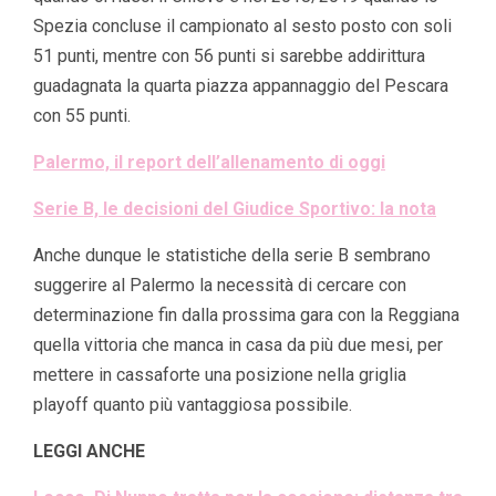
Spezia concluse il campionato al sesto posto con soli
51 punti, mentre con 56 punti si sarebbe addirittura
guadagnata la quarta piazza appannaggio del Pescara
con 55 punti.
Palermo, il report dell’allenamento di oggi
Serie B, le decisioni del Giudice Sportivo: la nota
Anche dunque le statistiche della serie B sembrano
suggerire al Palermo la necessità di cercare con
determinazione fin dalla prossima gara con la Reggiana
quella vittoria che manca in casa da più due mesi, per
mettere in cassaforte una posizione nella griglia
playoff quanto più vantaggiosa possibile.
LEGGI ANCHE