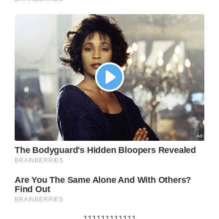
111111111111